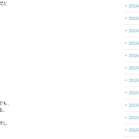
だ
と
201
201
201
201
201
201
201
201
でも、
201
る。
201
対し
。
201