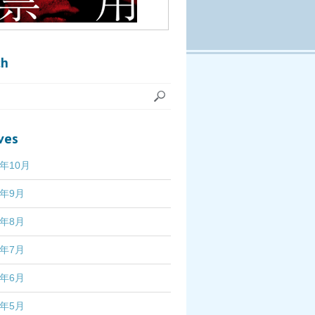
ch
ves
7年10月
7年9月
7年8月
7年7月
7年6月
7年5月