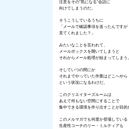
注意をその”気になる”会話に
向けてしまうのだ。
そうこうしているうちに
「メールで確認事項を送ったんですが
見てくれました？」
みたいなことを言われて、
メールボックスを開いてしまうと
それからメール処理が始まってしまう
そしていつの間にか
それまでやっていた作業はどこへやら
という状況になるわけだ。
このクリエイターズルームは
あえて何もない空間にすることで
集中できる環境を作り出すことが目的
このメルマガでも何度か登場している
生産性コーチのリー・ミルティアも