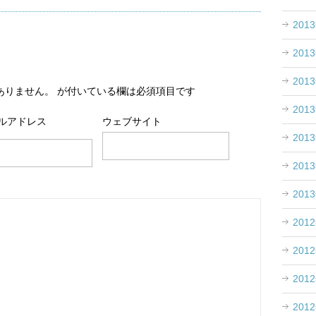
201
201
201
ありません。
が付いている欄は必須項目です
201
ルアドレス
ウェブサイト
201
201
201
201
201
201
201