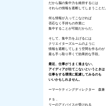
だから脳の集中力を維持するには
それらの情報を遮断してしまうことだ
何も情報が入ってこなければ
否応なく手持ちの作業に
集中することが可能だからだ。
そして、集中力を上げるには
クリエイターズルームのように
情報を遮断してしまう空間を作るのが
最も手っ取り早くて効果的な手段。
最近、仕事がうまく進まない、
アイディアが出てこないというときは
仕事をする環境に配慮してみるのも
いいかもしれません。
ーマーケティングディレクター 森兼
ＰＳ．
リーのアドバイスが受けれる