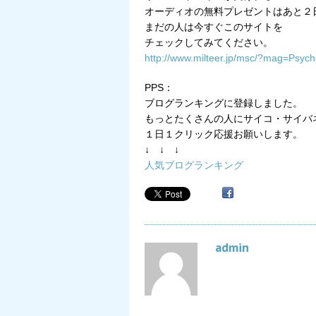
オーディオの無料プレゼントはあと２
まだの人は今すぐこのサイトを
チェックしてみてください。
http://www.milteer.jp/msc/?mag=Ps
PPS：
ブログランキングに登録しました。
もっとたくさんの人にサイコ・サイバ
１日１クリック応援お願いします。
↓ ↓ ↓
人気ブログランキング
admin