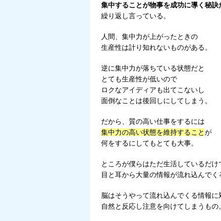
集中することが物事を成功に導く秘訣
繰り返し言っている。
人間、集中力が上がったときの
生産性は計り知れないものがある。
逆に集中力が落ちている状態だと
とても生産性が低いので
ロクなアイディアも出てこないし
面倒なことは後回しにしてしまう。
だから、質の高い仕事をするには
集中力の高い状態を維持すること
が
何をするにしてもとても大事。
ところが僕らはただ生活しているだけ
目と耳から大量の情報が流れ込んでく
脳はそうやって流れ込んでくる情報に
自然と反応し注意を向けてしまうもの