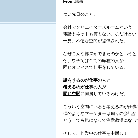
From:森兼
つい先日のこと。
会社でクリエイターズルームという
電話もネットも何もない、机だけとい
一見、不便な空間が提供された。
なぜこんな部屋ができたのかというと
今、ウチでは全ての職種の人が
同じオフィスで仕事をしている。
話をするのが仕事
の人と
考えるのが仕事
の人が
同じ空間
に同居しているわけだ。
こういう空間にいると考えるのが仕事
僕のようなマーケターは周りの会話が
どうしても気になって注意散漫になっ
そして、作業中の仕事を中断して