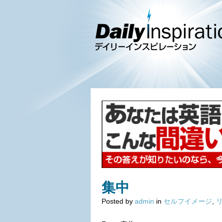
集中
Posted by
admin
in
セルフイメージ
,