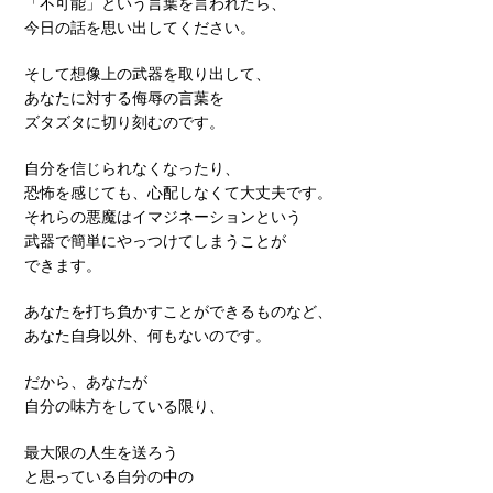
「不可能」という言葉を言われたら、
今日の話を思い出してください。
そして想像上の武器を取り出して、
あなたに対する侮辱の言葉を
ズタズタに切り刻むのです。
自分を信じられなくなったり、
恐怖を感じても、心配しなくて大丈夫です。
それらの悪魔はイマジネーションという
武器で簡単にやっつけてしまうことが
できます。
あなたを打ち負かすことができるものなど、
あなた自身以外、何もないのです。
だから、あなたが
自分の味方をしている限り、
最大限の人生を送ろう
と思っている自分の中の