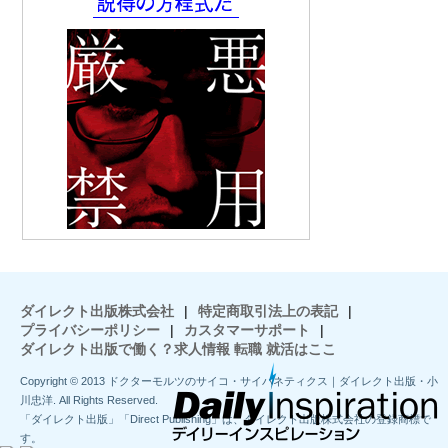
ダイレクト出版株式会社
|
特定商取引法上の表記
|
プライバシーポリシー
|
カスタマーサポート
|
ダイレクト出版で働く？求人情報 転職 就活はここ
Copyright © 2013 ドクターモルツのサイコ・サイバネティクス｜ダイレクト出版・小
川忠洋. All Rights Reserved.
「ダイレクト出版」「Direct Publishing」は、ダイレクト出版株式会社の登録商標で
す。