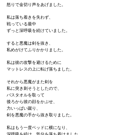
怒りで金切り声をあげました。
私は落ち着きを失わず、
戦っている最中
ずっと深呼吸を続けていました。
すると悪魔は剣を抜き、
私めがけてふりかかりました。
私は彼の攻撃を避けるために
マットレスの上に転げ落ちました。
それから悪魔がまた剣を
私に突き刺そうとしたので、
バスタオルを取って
後ろから彼の顔をかぶせ、
力いっぱい蹴り、
剣を悪魔の手から抜き取りました。
私はもう一度ベッドに横になり、
深呼吸を続け、気分を落ち着けました。