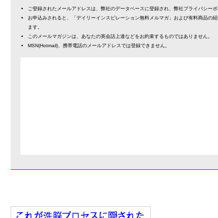
ご登録されたメールアドレスは、弊社のデータベースに登録され、弊社プライバシーポ
お申込みされると、「デイリーインスピレーション無料メルマガ」および有料商品の紹
ます。
このメールマガジンは、あなたの英会話上達などをお約束するものではありません。
MSN(Hotmail)、携帯電話のメールアドレスでは登録できません。