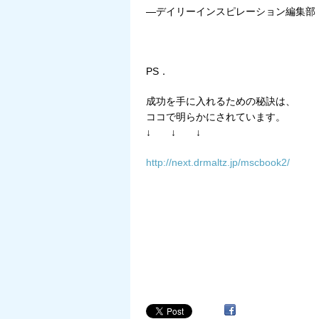
―デイリーインスピレーション編集部
PS．
成功を手に入れるための秘訣は、
ココで明らかにされています。
↓ ↓ ↓
http://next.drmaltz.jp/mscbook2/