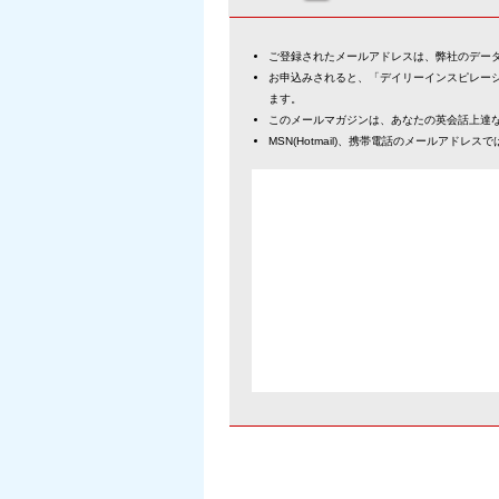
ご登録されたメールアドレスは、弊社のデー
お申込みされると、「デイリーインスピレー
ます。
このメールマガジンは、あなたの英会話上達
MSN(Hotmail)、携帯電話のメールアドレ