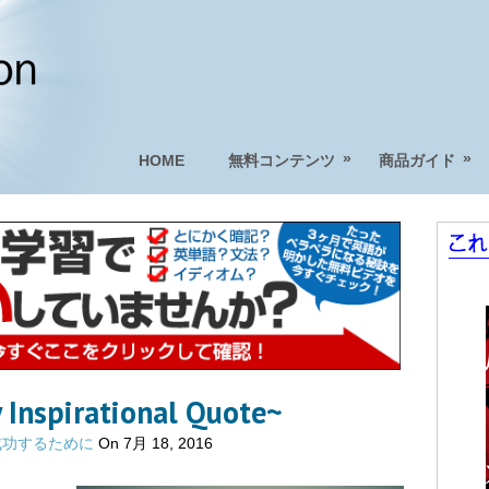
»
»
HOME
無料コンテンツ
商品ガイド
spirational Quote~
成功するために
On 7月 18, 2016