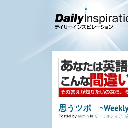
思うツボ ~Weekly In
Posted by
admin
in
リーミルティア
,