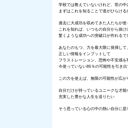
学校では教えていないけれど、世の中
まずはこれを知ることで道がひらける
過去に大成功を収めてきた人たちが使
これを知れば、いつもの自分から抜け
驚くような成功への突破口が作れるで
あなたのもつ、力を最大限に発揮して
正しい情報をインプットして
フラストレーション、恐怖や不安感を
今使っていない85％の可能性を引き
この力を使えば、無限の可能性が広が
自分だけが持っているユニークな才能
充実した豊かな人生を送りたい
そう思っている心の中の熱い自分に是