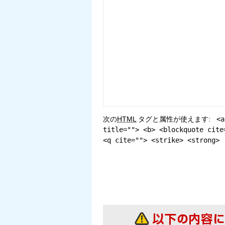
次の
HTML
タグと属性が使えます:
<a
title=""> <b> <blockquote cite
<q cite=""> <strike> <strong>