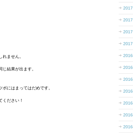
201
201
201
201
201
しれません。
201
同じ結果が出ます。
201
ツボにはまってはだめです。
201
てください！
201
201
201