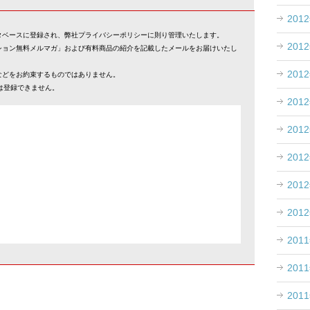
201
タベースに登録され、弊社プライバシーポリシーに則り管理いたします。
201
ション無料メルマガ」および有料商品の紹介を記載したメールをお届けいたし
201
などをお約束するものではありません。
スでは登録できません。
201
201
201
201
201
201
201
201