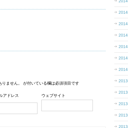
201
201
201
201
201
201
201
201
ありません。
が付いている欄は必須項目です
201
ルアドレス
ウェブサイト
201
201
201