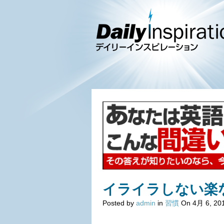
イライラしない楽
Posted by
admin
in
習慣
On 4月 6, 20