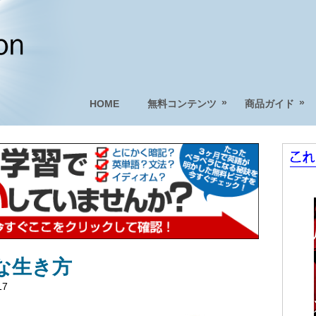
»
»
HOME
無料コンテンツ
商品ガイド
な生き方
17