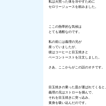
私は火照った体を冷やすために
セロリージュースを頼みました。
ここの熱帯的な気候は
とても過酷なのです。
私の前には義理の兄が
座っていましたが、
彼はコーヒーと目玉焼きと
ベーコントーストを注文しました。
さあ、ここからがこの話のオチです。
目玉焼きの乗った皿が運ばれてくると
義理の兄はストローを掴んで、
それを目玉焼きに突っ込み、
黄身を吸い込んだのです。