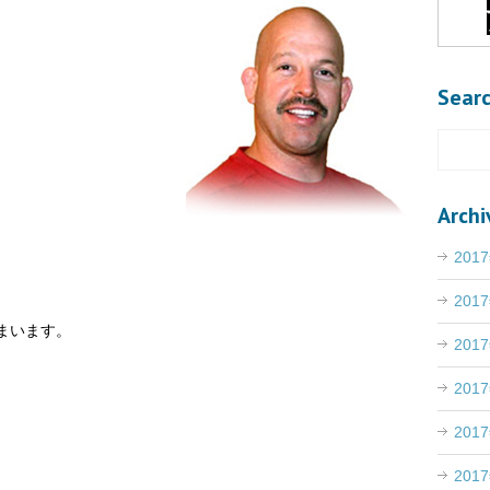
Sear
Archi
201
201
まいます。
201
201
201
201