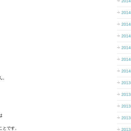
201
201
201
201
、
201
201
201
ん。
201
201
201
は
201
ことです。
201