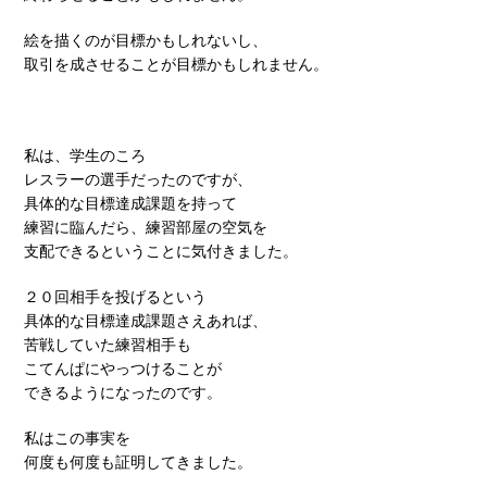
絵を描くのが目標かもしれないし、
取引を成させることが目標かもしれません。
私は、学生のころ
レスラーの選手だったのですが、
具体的な目標達成課題を持って
練習に臨んだら、練習部屋の空気を
支配できるということに気付きました。
２０回相手を投げるという
具体的な目標達成課題さえあれば、
苦戦していた練習相手も
こてんぱにやっつけることが
できるようになったのです。
私はこの事実を
何度も何度も証明してきました。