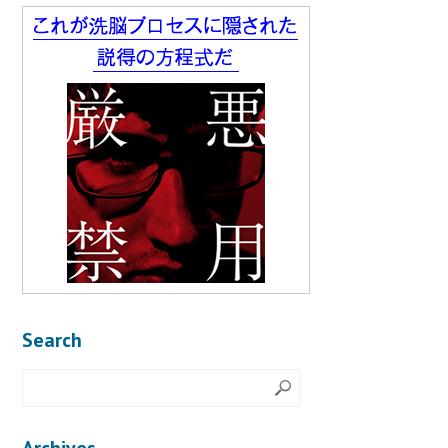
Search