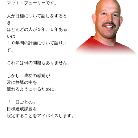
マット・フューリーです。
人が目標について話しをすると
き、
ほとんどの人が１年、５年ある
いは
１０年間の計画について語りま
す。
これには何の問題もありません。
しかし、成功の感覚が
常に静脈の中を
流れるようにするために、
「一日ごとの」
目標達成課題を
設定することをアドバイスします。