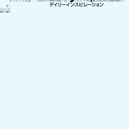
「ダイレクト出版」「Direct Publishing」は、ダイレクト出版株式会社の登録商標で
す。