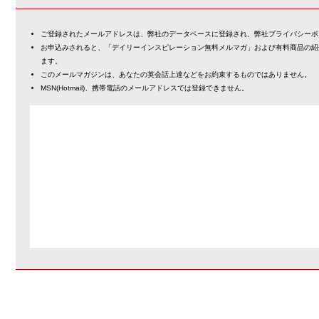
ご登録されたメールアドレスは、弊社のデータベースに登録され、弊社プライバシーポ
お申込みされると、「デイリーインスピレーション無料メルマガ」および有料商品の紹
ます。
このメールマガジンは、あなたの英会話上達などをお約束するものではありません。
MSN(Hotmail)、携帯電話のメールアドレスでは登録できません。