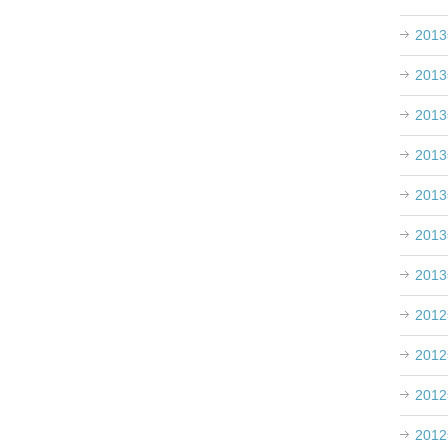
201
201
201
201
201
201
201
201
201
201
201