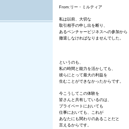
From:リー・ミルティア
私は以前、大切な
取引相手の申し出を断り、
あるベンチャービジネスへの参加から
撤退しなければなりませんでした。
というのも、
私の時間と能力を活かしても、
彼らにとって最大の利益を
生むことができなかったからです。
今こうしてこの体験を
皆さんと共有しているのは、
プライベートにおいても
仕事においても、これが
あなたにも関わりのあることだと
言えるからです。