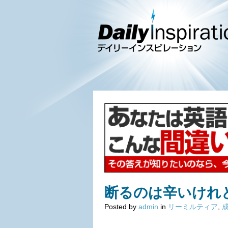
断るのは辛いけれ
Posted by
admin
in
リーミルティア
,