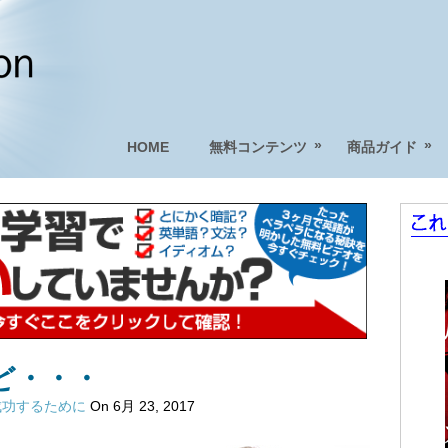
»
»
HOME
無料コンテンツ
商品ガイド
ど・・・
成功するために
On 6月 23, 2017