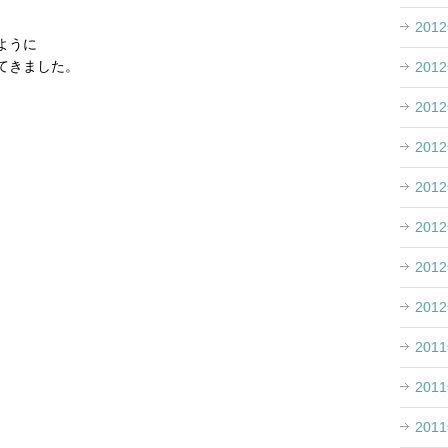
201
ように
てきました。
201
201
201
201
201
201
201
201
201
201