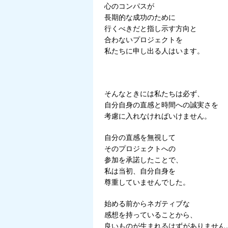
心のコンパスが
長期的な成功のために
行くべきだと指し示す方向と
合わないプロジェクトを
私たちに申し出る人はいます。
そんなときには私たちは必ず、
自分自身の直感と時間への誠実さを
考慮に入れなければいけません。
自分の直感を無視して
そのプロジェクトへの
参加を承諾したことで、
私は当初、自分自身を
尊重していませんでした。
始める前からネガティブな
感想を持っていることから、
良いものが生まれるはずがありません