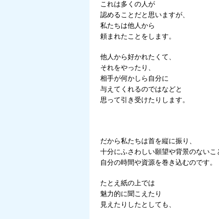
これは多くの人が
認めることだと思いますが、
私たちは他人から
頼まれたことをします。
他人から好かれたくて、
それをやったり、
相手が何かしら自分に
与えてくれるのではなどと
思って引き受けたりします。
だから私たちは首を縦に振り、
十分にふさわしい願望や背景のないこ
自分の時間や資源を巻き込むのです。
たとえ紙の上では
魅力的に聞こえたり
見えたりしたとしても、