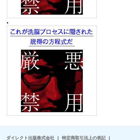
ダイレクト出版株式会社
|
特定商取引法上の表記
|