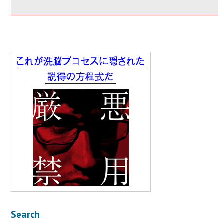
Search