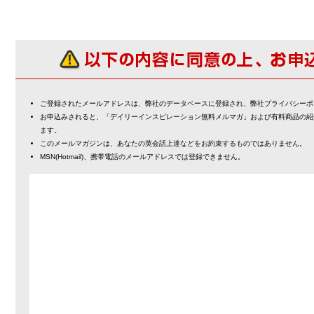
ご登録されたメールアドレスは、弊社のデータベースに登録され、弊社プライバシーポ
お申込みされると、「デイリーインスピレーション無料メルマガ」および有料商品の紹
ます。
このメールマガジンは、あなたの英会話上達などをお約束するものではありません。
MSN(Hotmail)、携帯電話のメールアドレスでは登録できません。