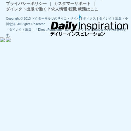
プライバシーポリシー
|
カスタマーサポート
|
ダイレクト出版で働く？求人情報 転職 就活はここ
Copyright © 2013 ドクターモルツのサイコ・サイバネティクス｜ダイレクト出版・小
川忠洋. All Rights Reserved.
「ダイレクト出版」「Direct Publishing」は、ダイレクト出版株式会社の登録商標で
す。