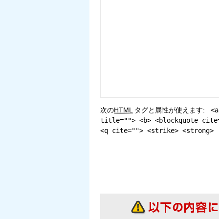
次の
HTML
タグと属性が使えます:
<a
title=""> <b> <blockquote cite
<q cite=""> <strike> <strong>