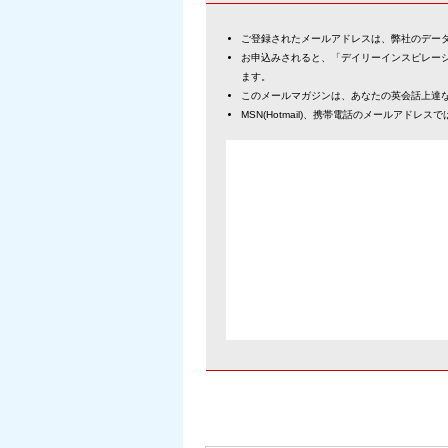
ご登録されたメールアドレスは、弊社のデー
お申込みされると、「デイリーインスピレー
ます。
このメールマガジンは、あなたの英会話上達
MSN(Hotmail)、携帯電話のメールアドレ