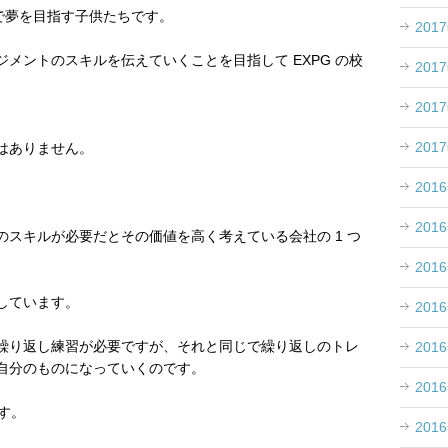
スで夢を目指す子供たちです。
201
メントのスキルを伝えていくことを目指して EXPG の校
201
201
201
はありません。
201
201
スキルが必要だとその価値を高く考えている会社の 1 つ
201
しています。
201
繰り返し練習が必要ですが、それと同じで繰り返しのトレ
201
自分のものになっていくのです。
201
す。
201