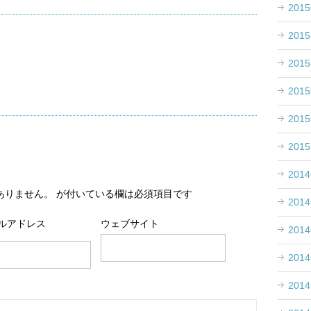
201
201
201
201
201
201
201
ありません。
が付いている欄は必須項目です
201
ルアドレス
ウェブサイト
201
201
201