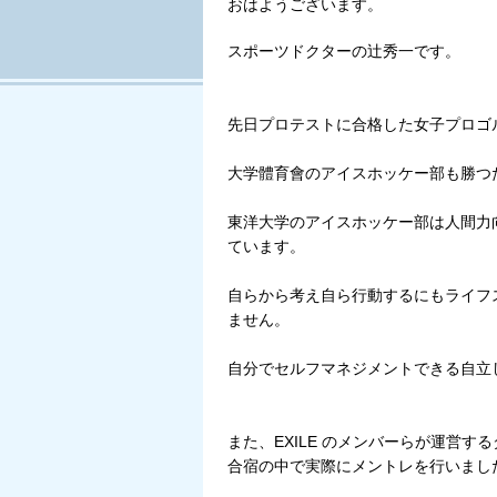
おはようございます。
スポーツドクターの辻秀一です。
先日プロテストに合格した女子プロゴ
大学體育會のアイスホッケー部も勝つ
東洋大学のアイスホッケー部は人間力
ています。
自らから考え自ら行動するにもライフ
ません。
自分でセルフマネジメントできる自立
また、EXILE のメンバーらが運営する
合宿の中で実際にメントレを行いまし