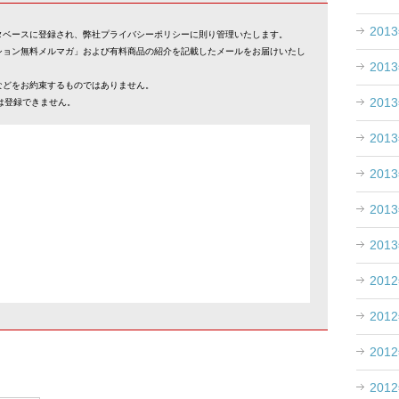
201
タベースに登録され、弊社プライバシーポリシーに則り管理いたします。
ション無料メルマガ」および有料商品の紹介を記載したメールをお届けいたし
201
などをお約束するものではありません。
201
スでは登録できません。
201
201
201
201
201
201
201
201