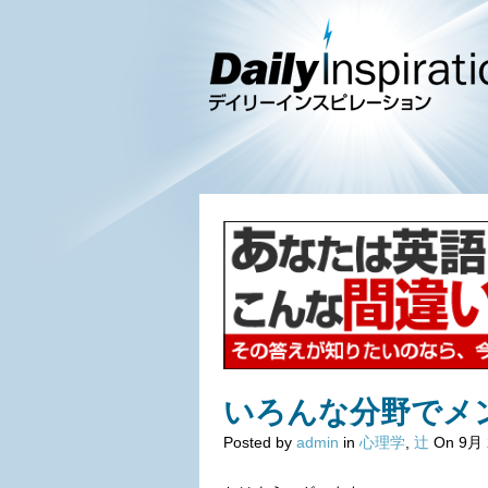
いろんな分野でメ
Posted by
admin
in
心理学
,
辻
On 9月 