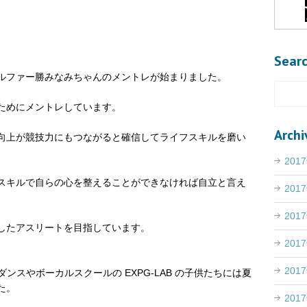
Sear
ルファー勝みなみちゃんのメントレが始まりました。
ためにメントレしています。
Archi
向上が競技力にもつながると確信してライフスキルを磨い
201
スキルで自らの心を整えることができなければ自立と言え
201
201
したアスリートを目指しています。
201
201
ダンスやボーカルスクールの EXPG-LAB の子供たちには夏
た。
201