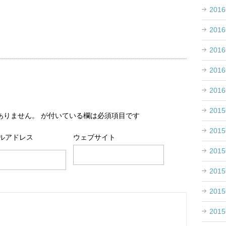
201
201
201
201
201
201
ありません。
が付いている欄は必須項目です
201
ルアドレス
ウェブサイト
201
201
201
201