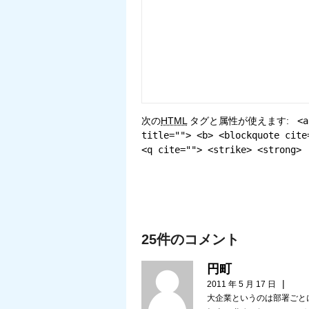
次の
HTML
タグと属性が使えます:
<a
title=""> <b> <blockquote cite
<q cite=""> <strike> <strong>
25件のコメント
円町
|
2011 年 5 月 17 日
大企業というのは部署ごと