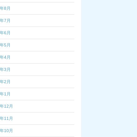
2年8月
2年7月
2年6月
2年5月
2年4月
2年3月
2年2月
2年1月
1年12月
1年11月
1年10月