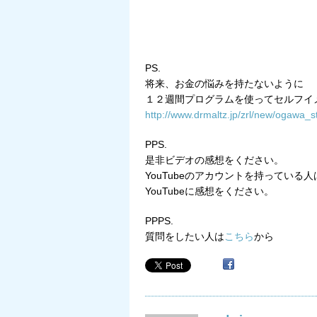
PS.
将来、お金の悩みを持たないように
１２週間プログラムを使ってセルフイ
http://www.drmaltz.jp/zrl/new/ogaw
PPS.
是非ビデオの感想をください。
YouTubeのアカウントを持っている人
YouTubeに感想をください。
PPPS.
質問をしたい人は
こちら
から