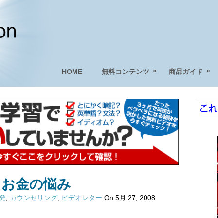
»
»
HOME
無料コンテンツ
商品ガイド
】お金の悩み
啓発
,
カウンセリング
,
ビデオレター
On 5月 27, 2008