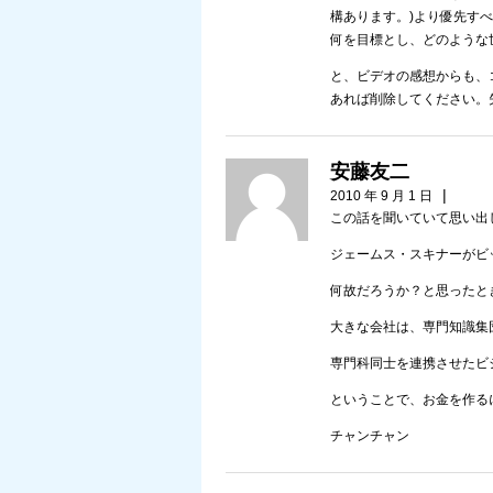
構あります。)より優先す
何を目標とし、どのような
と、ビデオの感想からも、
あれば削除してください。
安藤友二
|
2010 年 9 月 1 日
この話を聞いていて思い出
ジェームス・スキナーがビ
何故だろうか？と思ったと
大きな会社は、専門知識集
専門科同士を連携させたビ
ということで、お金を作る
チャンチャン