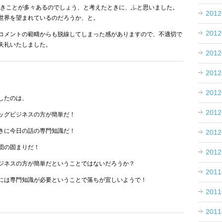
べきことが多々あるのでしょう、と考えたときに、ふと思いました。
201
世界を望まれているのだろうか、と。
201
コメントの範疇からも脱線してしまった感がありますので、不適切で
失礼いたしました。
201
201
201
したのは、
201
ッグビジネスの方が簡単だ！
きに今日の話の専門知識だ！
201
団の固まりだ！
201
ジネスの方が簡単だということではないだろうか？
201
には専門知識が必要ということで落ちが宜しいようで！
201
201