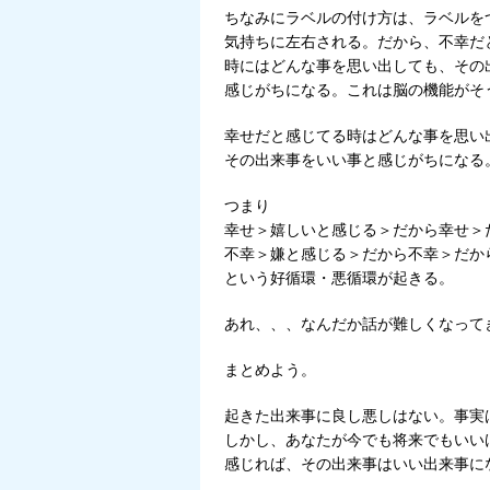
ちなみにラベルの付け方は、ラベルを
気持ちに左右される。だから、不幸だ
時にはどんな事を思い出しても、その
感じがちになる。これは脳の機能がそ
幸せだと感じてる時はどんな事を思い
その出来事をいい事と感じがちになる
つまり
幸せ＞嬉しいと感じる＞だから幸せ＞
不幸＞嫌と感じる＞だから不幸＞だか
という好循環・悪循環が起きる。
あれ、、、なんだか話が難しくなって
まとめよう。
起きた出来事に良し悪しはない。事実
しかし、あなたが今でも将来でもいい
感じれば、その出来事はいい出来事に