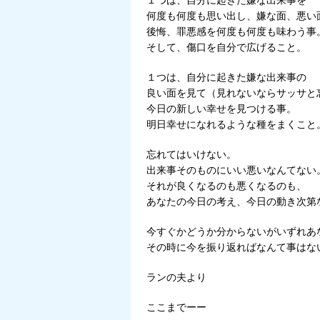
１つは、自分に起きた嫌な出来事を
何度も何度も思い出し、嫌な面、悪い
後悔、罪悪感を何度も何度も味わう事
そして、傷口を自分で広げること。
１つは、自分に起きた嫌な出来事の
良い面を見て（見れないならサッサと
今日の新しい幸せを見つける事。
明日幸せになれるような種をまくこと
忘れてはいけない。
出来事そのものにいい悪いなんてない
それが良くなるのも悪くなるのも、
あなたの今日の考え、今日の動き次第
今すぐかどうか分からないがいずれあ
その時に今を振り返ればなんて事はな
ランの夫より
ここまでーー