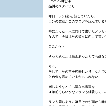
From:小川忠洋
品川のスタバより
昨日、ラン(妻)と話していたら、
ランの友達がこのブログを読んでいる
時にたった一人に向けて書いたメッセ
なので、今日はその彼女に向けて書い
ここから－
きっとあなたは最近あったとても嫌な
ろう。
そして、その事を後悔したり、なんで
と自分を責めているかもしれない。
同じようなとても嫌な出来事を
４年前くらいかな？ランも経験してい
ランも同じように毎日それが頭から離