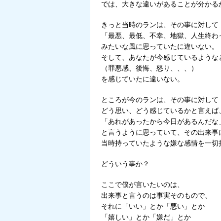
では、大きな違いがあることが分かる
きっと当時のランは、その事に対して
「最悪、最低、不幸、地獄、人生終わ
みたいな風に思っていたに違いない。
そして、あなたが今感じているような
（罪悪感、後悔、怒り、、、）
を感じていたに違いない。
ところが今のランは、その事に対して
どう思い、どう感じているかと言えば
「あれがあったから今日があるんだな
と言うように思っていて、その出来事
当時持っていたような嫌な感情を一切
どういう事か？
ここで僕が言いたいのは、
出来事と言うのは事実そのもので、
それに「いい」とか「悪い」とか
「嬉しい」とか「嫌だ」とか