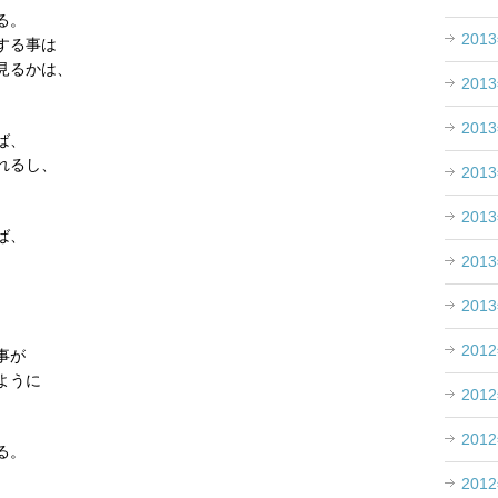
る。
201
する事は
見るかは、
201
。
201
ば、
れるし、
201
201
ば、
201
201
201
事が
ように
201
201
る。
201