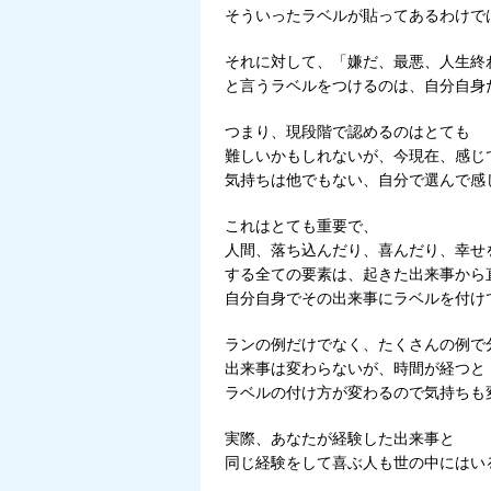
そういったラベルが貼ってあるわけで
それに対して、「嫌だ、最悪、人生終
と言うラベルをつけるのは、自分自身
つまり、現段階で認めるのはとても
難しいかもしれないが、今現在、感じ
気持ちは他でもない、自分で選んで感
これはとても重要で、
人間、落ち込んだり、喜んだり、幸せ
する全ての要素は、起きた出来事から
自分自身でその出来事にラベルを付け
ランの例だけでなく、たくさんの例で
出来事は変わらないが、時間が経つと
ラベルの付け方が変わるので気持ちも
実際、あなたが経験した出来事と
同じ経験をして喜ぶ人も世の中にはい