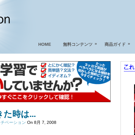
»
»
HOME
無料コンテンツ
商品ガイド
きた時は…
モチベーション
On 8月 7, 2008