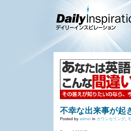
不幸な出来事が起
Posted by
admin
in
カウンセリング
,