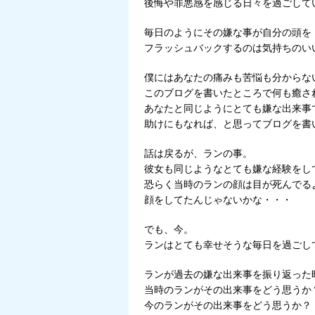
後悔や罪悪感を感じる日々を過ごして
毎日のようにその嫌な事が自分の頭を
フラッシュバックするのは気持ちのい
僕にはあなたの痛みも苦悩も分からな
このブログを書いたところで何も癒さ
あなたと同じようにとても嫌な出来事
助けにもなれば、と思ってブログを書
話は戻るが、ランの事。
彼女も同じようなとても嫌な経験をし
恐らく当時のランの顔は目が死んでる
顔をしてたんじゃないかな・・・
でも、今。
ランはとても幸せそうな毎日を過ごし
ランが過去の嫌な出来事を振り返った
当時のランがその出来事をどう思うか
今のランがその出来事をどう思うか？