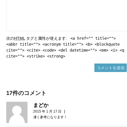
次の
HTML
タグと属性が使えます:
<a href="" title="">
<abbr title=""> <acronym title=""> <b> <blockquote
cite=""> <cite> <code> <del datetime=""> <em> <i> <q
cite=""> <strike> <strong>
17件のコメント
まどか
|
2015 年 1 月 17 日
凄く参考になります！