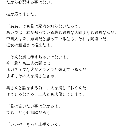
だから心配する事はない」
彼が応えました。
「ああ。でも君は家内を知らないだろう。
あいつは、君が知っている最も頑固な人間よりも頑固なんだ。
中国人は皆、頑固だと思っているなら、それは間違いだ。
彼女の頑固さは格別だよ」
「そんな風に考えちゃいけないよ。
今、君たち二人の間には、
ネガティブな火がメラメラと燃えているんだ。
まずはその火を消さなきゃ。
奥さんと話をする前に、火を消しておくんだ。
そうじゃなきゃ、二人とも火傷してしまう」
「君の言いたい事は分かるよ。
でも、どうせ無駄だろう」
「いいや、きっと上手くいく。