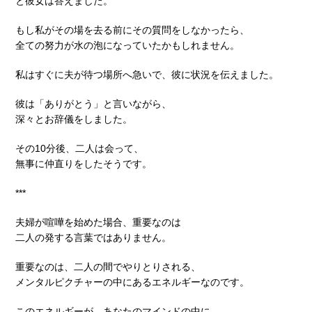
と彼女は答えました。
もし私がその場を去る前にその質問をしなかったら、
全ての努力が水の泡になっていたかもしれません。
私はすぐに夫が待つ場所へ急いで、彼に状況を伝えました。
彼は「ありがとう」と言いながら、
深々とお辞儀をしました。
その10分後、二人は会って、
無事に仲直りをしたそうです。
***
夫婦が喧嘩を始めた場合、重要なのは
二人の発する言葉ではありません。
重要なのは、二人の間でやりとりされる、
メンタルピクチャーの中にあるエネルギーなのです。
このエネルギーが、あなたのマインドの中に