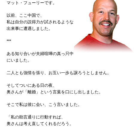
マット・フューリーです。
以前、ここ中国で、
私は自分の説得力が試されるような
出来事に遭遇しました。
***
ある知り合いが夫婦喧嘩の真っ只中
にいました。
二人とも強情を張り、お互い一歩も譲ろうとしません。
そしてついにある日の夜、
奥さんが「離婚」という言葉を口にし出しました。
そこで私は彼に会い、こう言いました。
「私の助言通りに行動すれば、
奥さんは考え直してくれるだろう。