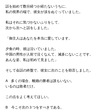
話を始めて数分経つか経たないうちに、
私の視界の端で、彼女が涙をぬぐっていました。
私はそれに気づかないふりをして、
次から次へと話をしました。
「御主人はあなたを本当に愛しています。
夕食の時、彼は泣いていました。
中国の男性が人前で泣くなんて、滅多にないことです。
あんな姿、私は初めて見ました」
そして会話の終盤で、彼女に次のことを助言しました。
A 多くの場合、離婚の勝者は誰もいない。
いるのは敗者だけ。
この点をよく考えてほしい。
B 今こそ次の３つをすべきである。