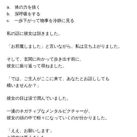
a. 体の力を抜く
b. 深呼吸をする
c. 一歩下がって物事を冷静に見る
私の話に彼女は頷きました。
「お邪魔しました」と言いながら、私は立ち上がりました。
そして、玄関に向かって歩き出す前に、
彼女に振り返って尋ねました。
「では、ご主人がここに来て、あなたとお話ししても
構いませんか？」
彼女の目は涙で潤んでいました。
一連のネガティブなメンタルピクチャーが、
彼女の頭の中で粉々になっていくのが分かりました。
「ええ、お願いします」