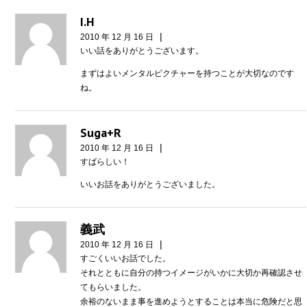
I.H
|
2010 年 12 月 16 日
いい話をありがとうございます。
まずはよいメンタルピクチャーを持つことが大切なのです
ね。
Suga+R
|
2010 年 12 月 16 日
すばらしい！
いいお話をありがとうございました。
義武
|
2010 年 12 月 16 日
すごくいいお話でした。
それとともに自分の持つイメージがいかに大切か再確認させ
てもらいました。
余裕のないまま事を進めようとすることは本当に危険だと思