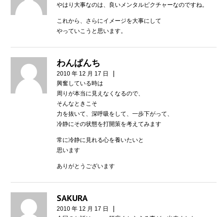
やはり大事なのは、良いメンタルピクチャーなのですね。
これから、さらにイメージを大事にして
やっていこうと思います。
わんぱんち
|
2010 年 12 月 17 日
興奮している時は
周りが本当に見えなくなるので、
そんなときこそ
力を抜いて、深呼吸をして、一歩下がって、
冷静にその状態を打開策を考えてみます
常に冷静に見れる心を養いたいと
思います
ありがとうございます
SAKURA
|
2010 年 12 月 17 日