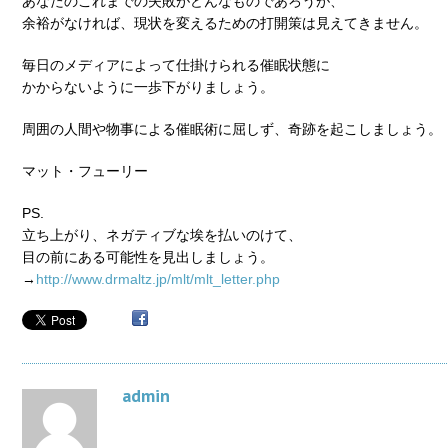
あなたのこれまでの失敗がどんなものであろうが、
余裕がなければ、現状を変えるための打開策は見えてきません。
毎日のメディアによって仕掛けられる催眠状態に
かからないように一歩下がりましょう。
周囲の人間や物事による催眠術に屈しず、奇跡を起こしましょう。
マット・フューリー
PS.
立ち上がり、ネガティブな埃を払いのけて、
目の前にある可能性を見出しましょう。
→
http://www.drmaltz.jp/mlt/mlt_letter.php
admin