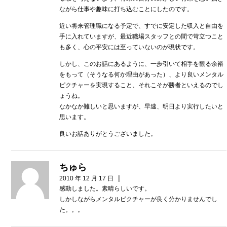
ながら仕事や趣味に打ち込むことにしたのです。
近い将来管理職になる予定で、すでに安定した収入と自由を
手に入れていますが、最近職場スタッフとの間で苛立つこと
も多く、心の平安には至っていないのが現状です。
しかし、このお話にあるように、一歩引いて相手を観る余裕
をもって（そうなる何か理由があった）、より良いメンタル
ピクチャーを実現すること、それこそが勝者といえるのでし
ょうね。
なかなか難しいと思いますが、早速、明日より実行したいと
思います。
良いお話ありがとうございました。
ちゅら
|
2010 年 12 月 17 日
感動しました。素晴らしいです。
しかしながらメンタルピクチャーが良く分かりませんでし
た。。。