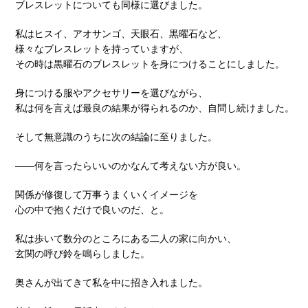
ブレスレットについても同様に選びました。
私はヒスイ、アオサンゴ、天眼石、黒曜石など、
様々なブレスレットを持っていますが、
その時は黒曜石のブレスレットを身につけることにしました。
身につける服やアクセサリーを選びながら、
私は何を言えば最良の結果が得られるのか、自問し続けました。
そして無意識のうちに次の結論に至りました。
――何を言ったらいいのかなんて考えない方が良い。
関係が修復して万事うまくいくイメージを
心の中で抱くだけで良いのだ、と。
私は歩いて数分のところにある二人の家に向かい、
玄関の呼び鈴を鳴らしました。
奥さんが出てきて私を中に招き入れました。