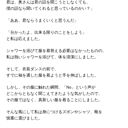
君は、奥さんは君の話を聞こうとしなくても、
僕の話なら聞いてくれると思っているのかい？」
「ああ、君ならうまくいくと思うんだ」
「分かったよ、出来る限りのことをしよう」
と私は応えました。
シャワーを浴びて服を着替える必要はなかったものの、
私は熱いシャワーを浴びて、体を清潔にしました。
そして、衣装ダンスの前で、
すでに袖を通した服を着ようと手を伸ばしました。
しかし、その服に触れた瞬間、「No」という声が
どこからともなく聞こえてきたような気がしたので、
その服ではなく、真新しい服を着ることにしました。
そんな風にして私は身につけるズボンやシャツ、靴を
慎重に選びました。