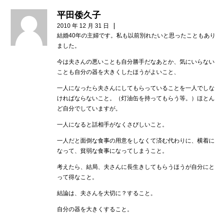
平田倭久子
|
2010 年 12 月 31 日
結婚40年の主婦です。私も以前別れたいと思ったこともあり
ました。
今は夫さんの悪いことも自分勝手だなあとか、気にいらない
ことも自分の器を大きくしたほうがよいこと、
一人になったら夫さんにしてもらっていることを一人でしな
ければならないこと。（灯油缶を持ってもらう等。）ほとん
ど自分でしていますが。
一人になると話相手がなくさびしいこと。
一人だと面倒な食事の用意をしなくて済む代わりに、横着に
なって、貧弱な食事になってしまうこと。
考えたら、結局、夫さんに長生きしてもらうほうが自分にと
って得なこと。
結論は、夫さんを大切に？すること。
自分の器を大きくすること。