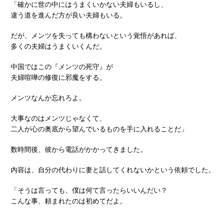
「確かに世の中にはうまくいかない夫婦もいるし、
違う道を進んだ方が良い夫婦もいる。
だが、メンツを失っても構わないという覚悟があれば、
多くの夫婦はうまくいくんだ。
中国ではこの『メンツの死守』が
夫婦喧嘩の修復に邪魔をする。
メンツなんか忘れろよ。
大事なのはメンツじゃなくて、
二人が心の奥底から望んでいるものを手に入れることだ」
数時間後、彼から電話がかかってきました。
内容は、自分の代わりに妻と話してくれないかという依頼でした。
「そうは言っても、僕は何て言ったらいいんだい？
こんな事、頼まれたのは初めてだよ。