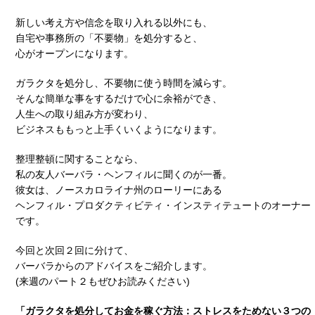
新しい考え方や信念を取り入れる以外にも、
自宅や事務所の「不要物」を処分すると、
心がオープンになります。
ガラクタを処分し、不要物に使う時間を減らす。
そんな簡単な事をするだけで心に余裕ができ、
人生への取り組み方が変わり、
ビジネスももっと上手くいくようになります。
整理整頓に関することなら、
私の友人バーバラ・ヘンフィルに聞くのが一番。
彼女は、ノースカロライナ州のローリーにある
ヘンフィル・プロダクティビティ・インスティテュートのオーナー
です。
今回と次回２回に分けて、
バーバラからのアドバイスをご紹介します。
(来週のパート２もぜひお読みください)
「ガラクタを処分してお金を稼ぐ方法：ストレスをためない３つの