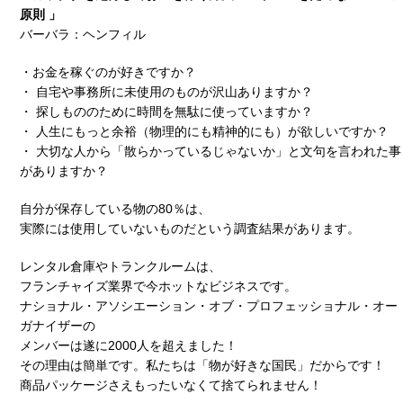
原則 」
バーバラ：ヘンフィル
・お金を稼ぐのが好きですか？
・ 自宅や事務所に未使用のものが沢山ありますか？
・ 探しもののために時間を無駄に使っていますか？
・ 人生にもっと余裕（物理的にも精神的にも）が欲しいですか？
・ 大切な人から「散らかっているじゃないか」と文句を言われた事
がありますか？
自分が保存している物の80％は、
実際には使用していないものだという調査結果があります。
レンタル倉庫やトランクルームは、
フランチャイズ業界で今ホットなビジネスです。
ナショナル・アソシエーション・オブ・プロフェッショナル・オー
ガナイザーの
メンバーは遂に2000人を超えました！
その理由は簡単です。私たちは「物が好きな国民」だからです！
商品パッケージさえもったいなくて捨てられません！