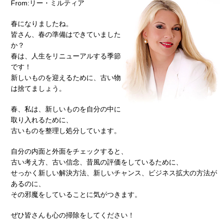
From:リー・ミルティア
春になりましたね。
皆さん、春の準備はできていました
か？
春は、人生をリニューアルする季節
です！
新しいものを迎えるために、古い物
は捨てましょう。
春、私は、新しいものを自分の中に
取り入れるために、
古いものを整理し処分しています。
自分の内面と外面をチェックすると、
古い考え方、古い信念、昔風の評価をしているために、
せっかく新しい解決方法、新しいチャンス、ビジネス拡大の方法が
あるのに、
その邪魔をしていることに気がつきます。
ぜひ皆さんも心の掃除をしてください！