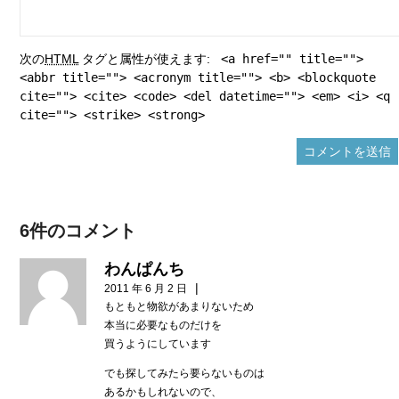
次の
HTML
タグと属性が使えます:
<a href="" title="">
<abbr title=""> <acronym title=""> <b> <blockquote
cite=""> <cite> <code> <del datetime=""> <em> <i> <q
cite=""> <strike> <strong>
6件のコメント
わんぱんち
|
2011 年 6 月 2 日
もともと物欲があまりないため
本当に必要なものだけを
買うようにしています
でも探してみたら要らないものは
あるかもしれないので、