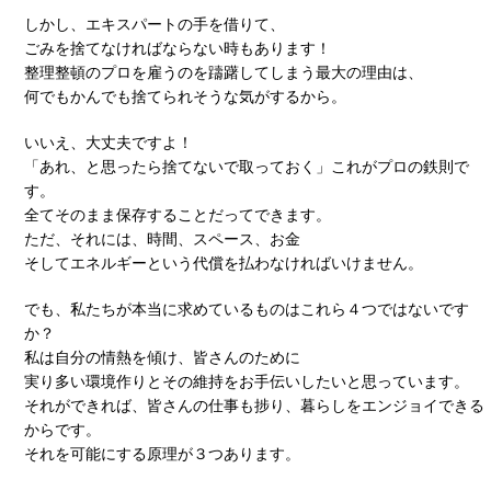
しかし、エキスパートの手を借りて、
ごみを捨てなければならない時もあります！
整理整頓のプロを雇うのを躊躇してしまう最大の理由は、
何でもかんでも捨てられそうな気がするから。
いいえ、大丈夫ですよ！
「あれ、と思ったら捨てないで取っておく」これがプロの鉄則で
す。
全てそのまま保存することだってできます。
ただ、それには、時間、スペース、お金
そしてエネルギーという代償を払わなければいけません。
でも、私たちが本当に求めているものはこれら４つではないです
か？
私は自分の情熱を傾け、皆さんのために
実り多い環境作りとその維持をお手伝いしたいと思っています。
それができれば、皆さんの仕事も捗り、暮らしをエンジョイできる
からです。
それを可能にする原理が３つあります。