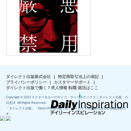
ダイレクト出版株式会社
|
特定商取引法上の表記
|
プライバシーポリシー
|
カスタマーサポート
|
ダイレクト出版で働く？求人情報 転職 就活はここ
Copyright © 2013 ドクターモルツのサイコ・サイバネティクス｜ダイレクト出版・小
川忠洋. All Rights Reserved.
「ダイレクト出版」「Direct Publishing」は、ダイレクト出版株式会社の登録商標で
す。