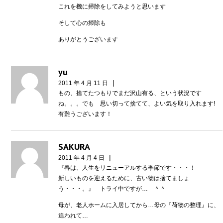
これを機に掃除をしてみようと思います
そして心の掃除も
ありがとうございます
yu
|
2011 年 4 月 11 日
もの、捨てたつもりでまだ沢山有る、という状況です
ね。。。でも 思い切って捨てて、よい気を取り入れます!
有難うございます！
SAKURA
|
2011 年 4 月 4 日
『春は、人生をリニューアルする季節です・・・！
新しいものを迎えるために、古い物は捨てましょ
う・・・。』 トライ中ですが… ＾＾
母が、老人ホームに入居してから…母の『荷物の整理』に、
追われて…