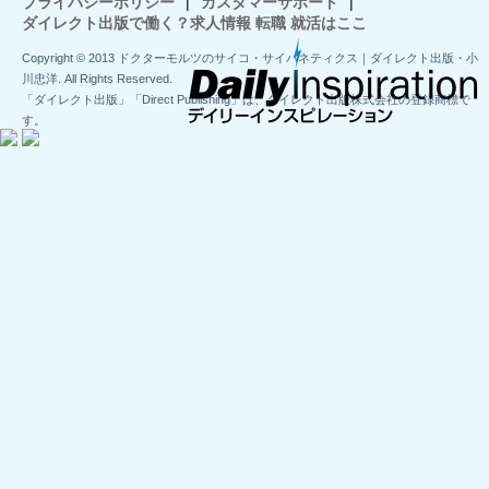
プライバシーポリシー
|
カスタマーサポート
|
ダイレクト出版で働く？求人情報 転職 就活はここ
Copyright © 2013 ドクターモルツのサイコ・サイバネティクス｜ダイレクト出版・小
川忠洋. All Rights Reserved.
「ダイレクト出版」「Direct Publishing」は、ダイレクト出版株式会社の登録商標で
す。