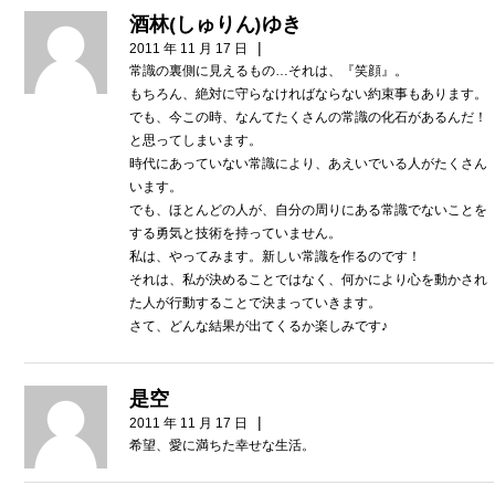
酒林(しゅりん)ゆき
|
2011 年 11 月 17 日
常識の裏側に見えるもの…それは、『笑顔』。
もちろん、絶対に守らなければならない約束事もあります。
でも、今この時、なんてたくさんの常識の化石があるんだ！
と思ってしまいます。
時代にあっていない常識により、あえいでいる人がたくさん
います。
でも、ほとんどの人が、自分の周りにある常識でないことを
する勇気と技術を持っていません。
私は、やってみます。新しい常識を作るのです！
それは、私が決めることではなく、何かにより心を動かされ
た人が行動することで決まっていきます。
さて、どんな結果が出てくるか楽しみです♪
是空
|
2011 年 11 月 17 日
希望、愛に満ちた幸せな生活。