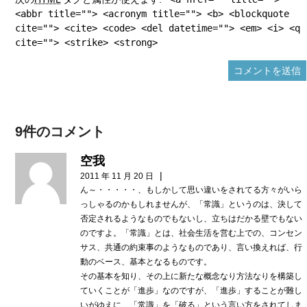
<abbr title=""> <acronym title=""> <b> <blockquote
cite=""> <cite> <code> <del datetime=""> <em> <i> <q
cite=""> <strike> <strong>
9件のコメント
空我
|
2011 年 11 月 20 日
ん～・・・・・、もしかして思い違いをされてる方々がいら
っしゃるのかもしれませんが、「常識」というのは、決して
否定されるようなものでもないし、立ちはだかる壁でもない
のですよ。「常識」とは、社会生活を営む上での、コンセン
サス、共通の約束事のようなものであり、言い換えれば、行
動のベース、基本となるものです。
その基本を知り、その上に新たな概念なり方法なりを構築し
ていくことが「進歩」なのですが、「進歩」することが難し
いがゆえに、「常識」を「破る」という言い方をされてしま