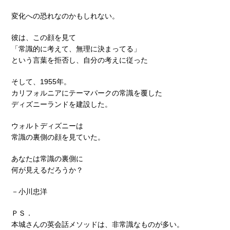
変化への恐れなのかもしれない。
彼は、この顔を見て
「常識的に考えて、無理に決まってる」
という言葉を拒否し、自分の考えに従った
そして、1955年。
カリフォルニアにテーマパークの常識を覆した
ディズニーランドを建設した。
ウォルトディズニーは
常識の裏側の顔を見ていた。
あなたは常識の裏側に
何が見えるだろうか？
－小川忠洋
ＰＳ．
本城さんの英会話メソッドは、非常識なものが多い。