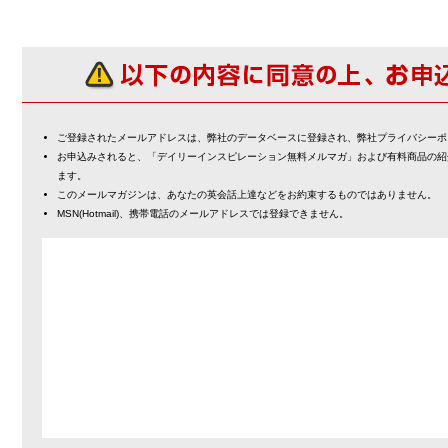
ご登録されたメールアドレスは、弊社のデータベースに登録され、弊社プライバシーポ
お申込みされると、「デイリーインスピレーション無料メルマガ」および有料商品の紹
ます。
このメールマガジンは、あなたの英会話上達などをお約束するものではありません。
MSN(Hotmail)、携帯電話のメールアドレスでは登録できません。