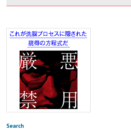
Search