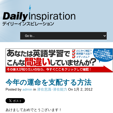
今年の運命を支配する方法
Posted by
admin
in
潜在意識･潜在能力
On 1月 2, 2012
あけましておめでとうございます！