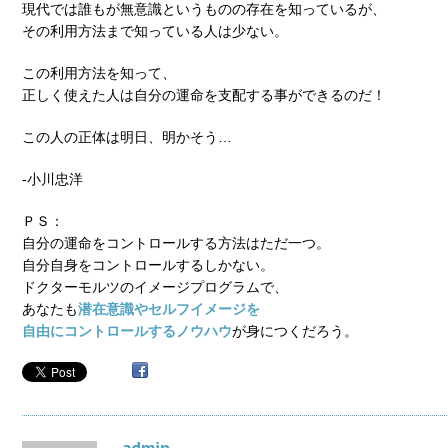
現代では誰もが無意識というものの存在を知っているが、
その利用方法まで知っている人は少ない。
この利用方法を知って、
正しく使えた人は自分の運命を支配する事ができるのだ！
この人の正体は明日、明かそう…
‐小川忠洋
ＰＳ：
自分の運命をコントロールする方法はただ一つ。
自分自身をコントロールするしかない。
ドクターモルツのイメージプログラムで、
あなたも
潜在意識やセルフイメージを
自由にコントロールするノウハウ
が身につくだろう。
admin