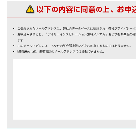
ご登録されたメールアドレスは、弊社のデータベースに登録され、弊社プライバシーポ
お申込みされると、「デイリーインスピレーション無料メルマガ」および有料商品の紹
ます。
このメールマガジンは、あなたの英会話上達などをお約束するものではありません。
MSN(Hotmail)、携帯電話のメールアドレスでは登録できません。