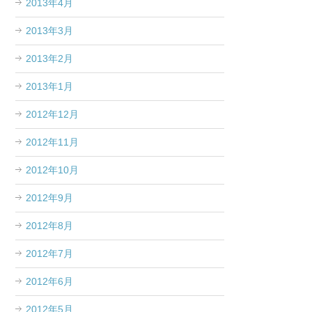
2013年4月
2013年3月
2013年2月
2013年1月
2012年12月
2012年11月
2012年10月
2012年9月
2012年8月
2012年7月
2012年6月
2012年5月