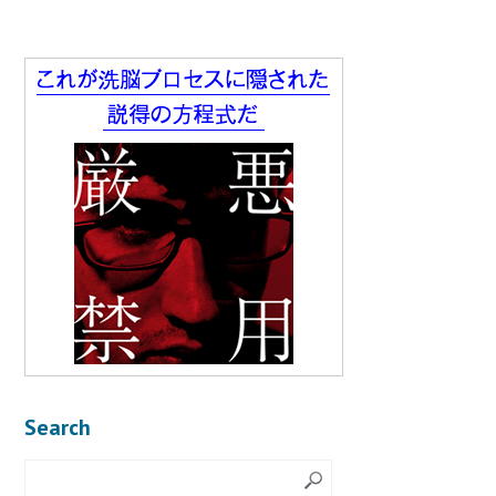
Search