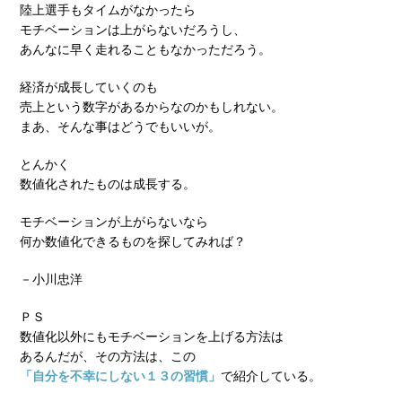
陸上選手もタイムがなかったら
モチベーションは上がらないだろうし、
あんなに早く走れることもなかっただろう。
経済が成長していくのも
売上という数字があるからなのかもしれない。
まあ、そんな事はどうでもいいが。
とんかく
数値化されたものは成長する。
モチベーションが上がらないなら
何か数値化できるものを探してみれば？
－小川忠洋
ＰＳ
数値化以外にもモチベーションを上げる方法は
あるんだが、その方法は、この
「自分を不幸にしない１３の習慣」
で紹介している。