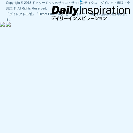
Copyright © 2013 ドクターモルツのサイコ・サイバネティクス｜ダイレクト出版・小
川忠洋. All Rights Reserved.
「ダイレクト出版」「Direct Publishing」は、ダイレクト出版株式会社の登録商標で
す。