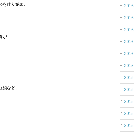
のを作り始め、
201
201
201
養が、
201
201
201
201
豆類など、
201
201
201
201