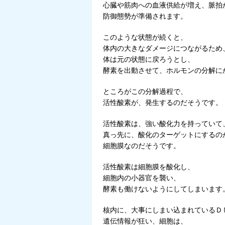
心臓や筋肉への血液供給が増え、脈拍
防御態勢が準備されます。
このような状態が続くと、
体内の大きなダメージにつながるため
体は元の状態に戻ろうとし、
酵素を出動させて、ホルモンの分解に
ところがこの分解過程で、
活性酸素が、発生するのだそうです。
活性酸素は、強い酸化力を持っていて
真っ先に、酸化のターゲットにするの
細胞膜なのだそうです。
活性酸素は細胞膜を酸化し、
細胞内の小器官を襲い、
酵素も働けないようにしてしまいます
核内に、大事にしまい込まれているＤ
遺伝情報が狂い、細胞は、