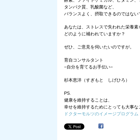
酵素、ファイトケミカル、ビタミン、
タンパク質、乳酸菌など、
バランスよく、摂取できるのではない
あなたは、ストレスで失われた栄養素
どのように補われていますか？
ぜひ、ご意見を伺いたいのですが。
育自コンサルタント
−自分を育てるお手伝い−
杉本恵洋（すぎもと しげひろ）
PS.
健康を維持することは、
幸せを維持するためにとっても大事な
ドクターモルツのイメージプログラム