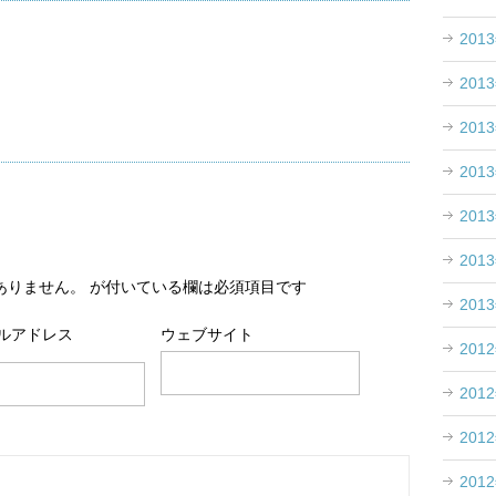
201
201
201
201
201
201
ありません。
が付いている欄は必須項目です
201
ルアドレス
ウェブサイト
201
201
201
201