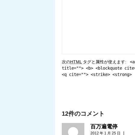
次の
HTML
タグと属性が使えます:
<a
title=""> <b> <blockquote cite
<q cite=""> <strike> <strong>
12件のコメント
百万遍電停
|
2012 年 1 月 25 日