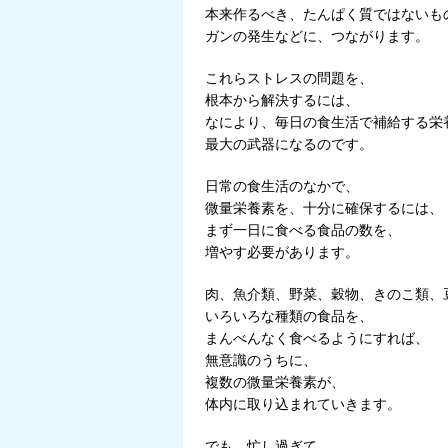
本来作るべき、たんぱく質ではないも
ガンの発生などに、つながります。
これらストレスの問題を、
根本から解決するには、
なにより、毎日の食生活で補給する栄
最大の武器になるのです。
日常の食生活のなかで、
微量栄養素を、十分に確保するには、
まず一日に食べる食品の数を、
増やす必要があります。
肉、魚介類、野菜、穀物、きのこ類、
いろいろな種類の食品を、
まんべんなく食べるようにすれば、
無意識のうちに、
複数の微量栄養素が、
体内に取り込まれていきます。
でも、忙し過ぎて、