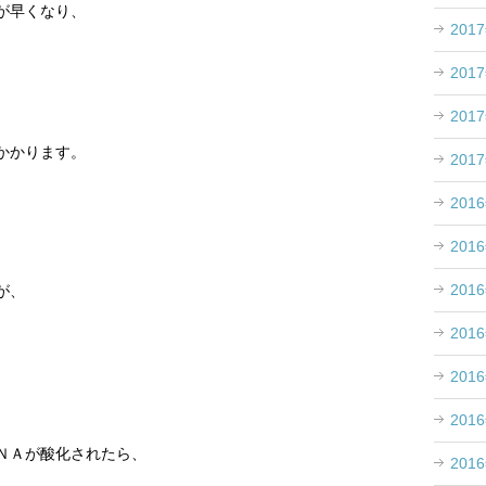
が早くなり、
201
201
、
201
かかります。
201
201
201
、
201
が、
201
201
。
201
ＮＡが酸化されたら、
201