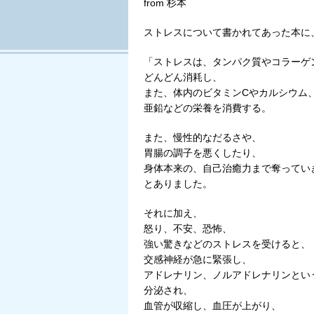
from 杉本
ストレスについて書かれてあった本に
「ストレスは、タンパク質やコラーゲ
どんどん消耗し、
また、体内のビタミンCやカルシウム
亜鉛などの栄養を消費する。
また、慢性的なだるさや、
胃腸の調子を悪くしたり、
身体本来の、自己治癒力まで奪ってい
とありました。
それに加え、
怒り、不安、恐怖、
強い驚きなどのストレスを受けると、
交感神経が急に緊張し、
アドレナリン、ノルアドレナリンとい
分泌され、
血管が収縮し、血圧が上がり、