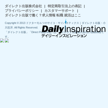
ダイレクト出版株式会社
|
特定商取引法上の表記
|
プライバシーポリシー
|
カスタマーサポート
|
ダイレクト出版で働く？求人情報 転職 就活はここ
Copyright © 2013 ドクターモルツのサイコ・サイバネティクス｜ダイレクト出版・小
川忠洋. All Rights Reserved.
「ダイレクト出版」「Direct Publishing」は、ダイレクト出版株式会社の登録商標で
す。