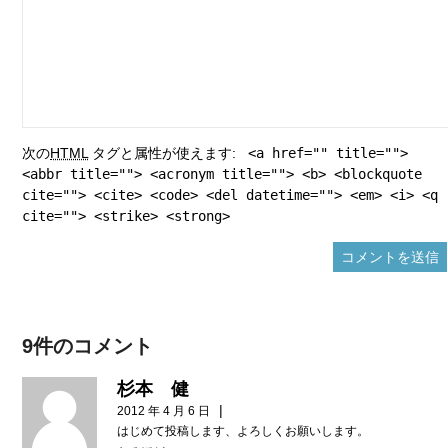
次の
HTML
タグと属性が使えます:
<a href="" title="">
<abbr title=""> <acronym title=""> <b> <blockquote
cite=""> <cite> <code> <del datetime=""> <em> <i> <q
cite=""> <strike> <strong>
9件のコメント
杉本 健
|
2012 年 4 月 6 日
はじめて投稿します、よろしくお願いします。