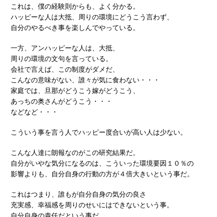
これは、僕の経験則からも、よく分かる。
ハッピーな人は大抵、周りの環境にどうこう言わず、
自分のやるべき事を楽しんでやっている。
一方、アンハッピーな人は、大抵、
周りの環境の文句を言っている。
会社で言えば、この制度がダメだ、
こんなの意味がない、誰々が気に食わない・・・
家庭では、旦那がどうこう嫁がどうこう、
あっちの奥さんがどうこう・・・
などなど・・・
こういう事を言う人でハッピー度合いが高い人は少ない。
こんな人達に朗報なのがこの研究結果だ。
自分がいやな気分になるのは、こういった環境要因１０％の
影響よりも、自分自身の行動の方が４倍大きいという事だ。
これはつまり、誰もが自分自身の気分の良さ
充実感、幸福感を周りのせいにはできないという事。
自分自身の責任だという事だ。