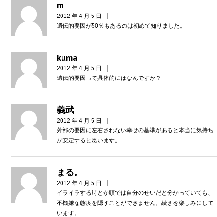
m
|
2012 年 4 月 5 日
遺伝的要因が50％もあるのは初めて知りました。
kuma
|
2012 年 4 月 5 日
遺伝的要因って具体的にはなんですか？
義武
|
2012 年 4 月 5 日
外部の要因に左右されない幸せの基準があると本当に気持ち
が安定すると思います。
まる。
|
2012 年 4 月 5 日
イライラする時とか頭では自分のせいだと分かっていても、
不機嫌な態度を隠すことができません。続きを楽しみにして
います。