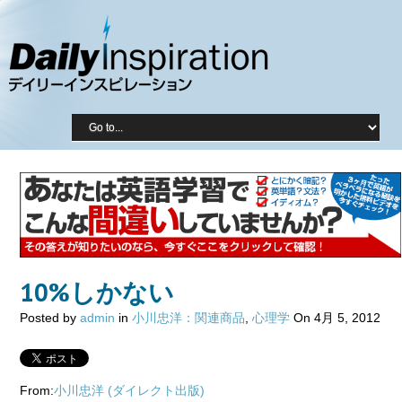
10%しかない
Posted by
admin
in
小川忠洋：関連商品
,
心理学
On 4月 5, 2012
From:
小川忠洋
(ダイレクト出版)