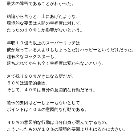
最大の障害であることがわかった。
結論から言うと、上にあげたような、
環境的な要因は人間の幸福度に対して、
たったの１０％しか影響がないという。
年収１０億円以上のスーパーリッチは、
彼が雇っている人よりもちょっとだけハッピーというだけだった。
超有名なロックスターも、
落ちぶれてからも全く幸福度は変わらないという。
さて残り９０％がきになる所だが、
５０％は遺伝的要因。
そして、４０％は自分の意図的な行動だそう。
遺伝的要因はどーしょーもないとして、
ポイントは４０％の意図的な行動である。
４０％の意図的な行動は自分自身が選んでするもの。
こういったものが１０％の環境的要因よりもはるかに大きい。