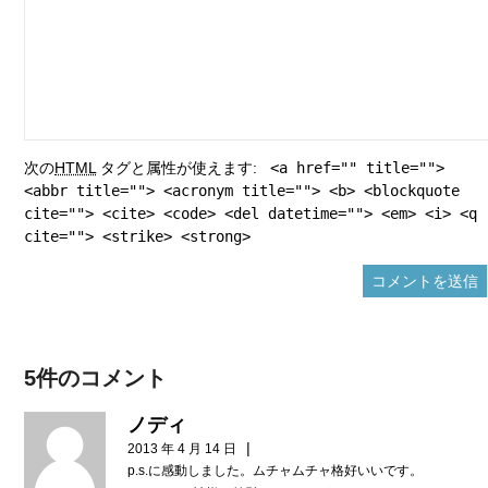
次の
HTML
タグと属性が使えます:
<a href="" title="">
<abbr title=""> <acronym title=""> <b> <blockquote
cite=""> <cite> <code> <del datetime=""> <em> <i> <q
cite=""> <strike> <strong>
5件のコメント
ノディ
|
2013 年 4 月 14 日
p.s.に感動しました。ムチャムチャ格好いいです。