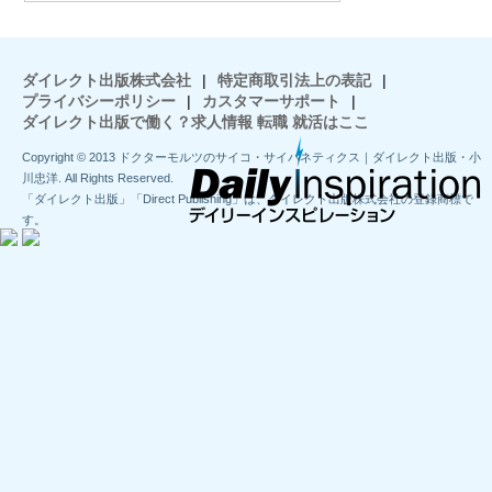
ダイレクト出版株式会社
|
特定商取引法上の表記
|
プライバシーポリシー
|
カスタマーサポート
|
ダイレクト出版で働く？求人情報 転職 就活はここ
Copyright © 2013 ドクターモルツのサイコ・サイバネティクス｜ダイレクト出版・小
川忠洋. All Rights Reserved.
「ダイレクト出版」「Direct Publishing」は、ダイレクト出版株式会社の登録商標で
す。