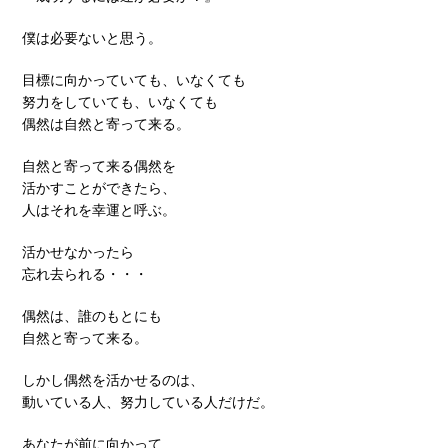
僕は必要ないと思う。
目標に向かっていても、いなくても
努力をしていても、いなくても
偶然は自然と寄って来る。
自然と寄って来る偶然を
活かすことができたら、
人はそれを幸運と呼ぶ。
活かせなかったら
忘れ去られる・・・
偶然は、誰のもとにも
自然と寄って来る。
しかし偶然を活かせるのは、
動いている人、努力している人だけだ。
あなたが前に向かって