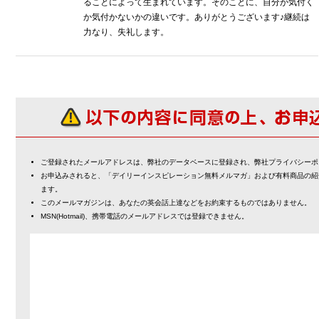
ることによって生まれています。そのことに、自分が気付く
か気付かないかの違いです。ありがとうございます♪継続は
力なり、失礼します。
ご登録されたメールアドレスは、弊社のデータベースに登録され、弊社プライバシーポ
お申込みされると、「デイリーインスピレーション無料メルマガ」および有料商品の紹
ます。
このメールマガジンは、あなたの英会話上達などをお約束するものではありません。
MSN(Hotmail)、携帯電話のメールアドレスでは登録できません。