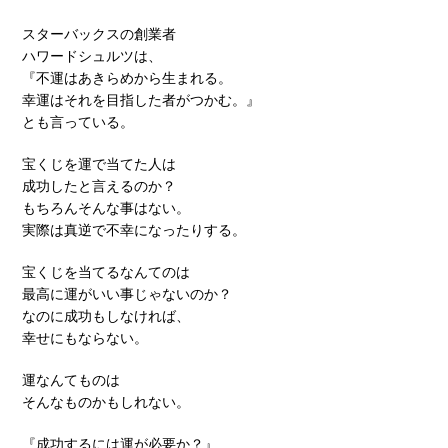
スターバックスの創業者
ハワードシュルツは、
『不運はあきらめから生まれる。
幸運はそれを目指した者がつかむ。』
とも言っている。
宝くじを運で当てた人は
成功したと言えるのか？
もちろんそんな事はない。
実際は真逆で不幸になったりする。
宝くじを当てるなんてのは
最高に運がいい事じゃないのか？
なのに成功もしなければ、
幸せにもならない。
運なんてものは
そんなものかもしれない。
『成功するには運が必要か？』