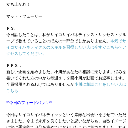
立ち上がれ！
マット・フューリー
ＰＳ.
今日話したことは、私がサイコサイバネティクス・サクセス・グル
ープで教えていることのほんの一部分でしかありません。
本気でサ
イコサイバネティクスのスキルを習得したい人は今すぐこちらへア
クセスしてください。
ＰＰＳ．
新しい企画を始めました。小川があなたの相談に乗ります。悩みを
書いてくれた方の中から毎週１，２回小川が動画でお返事します。
全員採用されるわけではありませんが
小川に相談ごとをしたい人は
こちら
**今日のフィードバック**
今回はサイコサイバネティックという素敵な出会いをさせていただ
きました。今まで未来を良くしたいと思いながらも、自己イメージ
は常に否定的で自分を責めてばかりいたことに気づきました。サイ