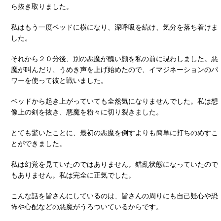
ら抜き取りました。
私はもう一度ベッドに横になり、深呼吸を続け、気分を落ち着けま
した。
それから２０分後、別の悪魔が醜い顔を私の前に現わしました。悪
魔が叫んだり、うめき声を上げ始めたので、イマジネーションのパ
ワーを使って彼と戦いました。
ベッドから起き上がっていても全然気になりませんでした。私は想
像上の剣を抜き、悪魔を粉々に切り裂きました。
とても驚いたことに、最初の悪魔を倒すよりも簡単に打ちのめすこ
とができました。
私は幻覚を見ていたのではありません。錯乱状態になっていたので
もありません。私は完全に正気でした。
こんな話を皆さんにしているのは、皆さんの周りにも自己疑心や恐
怖や心配などの悪魔がうろついているからです。