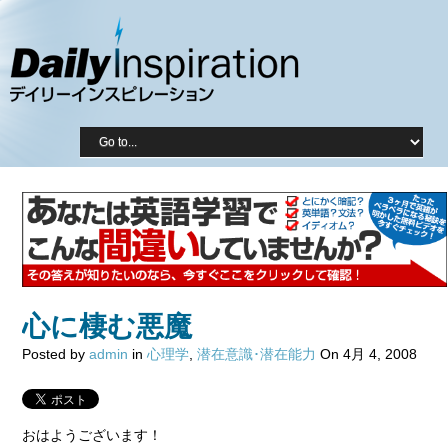
心に棲む悪魔
Posted by
admin
in
心理学
,
潜在意識･潜在能力
On 4月 4, 2008
おはようございます！