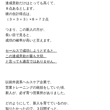
達成意欲だけはとっても高くて、
８点あるとします。
彼の合計得点は、
（３＋３＋３）×８＝７２点
つまり、この新人の方が、
長い目で見ると、
成功の確率が高いと言えます。
セールスで成功しようとすると、
この達成意欲が最も大切、
と言っても過言ではありません。
以前外資系ヘルスケア企業で、
営業トレーニングの統括をしていた頃、
新人が、必ず育つ営業所がありました。
どのようにして、新人を育てているのか、
知りたかったので、３日間ずっと、