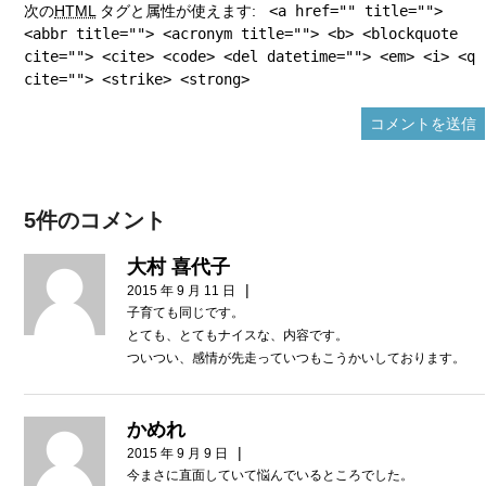
次の
HTML
タグと属性が使えます:
<a href="" title="">
<abbr title=""> <acronym title=""> <b> <blockquote
cite=""> <cite> <code> <del datetime=""> <em> <i> <q
cite=""> <strike> <strong>
5件のコメント
大村 喜代子
|
2015 年 9 月 11 日
子育ても同じです。
とても、とてもナイスな、内容です。
ついつい、感情が先走っていつもこうかいしております。
かめれ
|
2015 年 9 月 9 日
今まさに直面していて悩んでいるところでした。