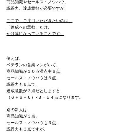
商品知識やセールス・ノウハウ、
説得力、達成意欲が必要ですが、
ここで、ご注目いただきたいのは、
「達成への意欲」だけ、
かけ算になっていることです。
例えば、
ベテランの営業マンがいて、
商品知識が１０点満点中６点、
セールス・ノウハウは６点、
説得力も６点で、
達成意欲が３点だとしますと、
（６＋６＋６）×３＝５４点になります。
別の新人は、
商品知識が３点、
セールス・ノウハウも３点、
説得力も３点ですが、