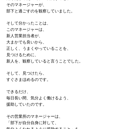
そのマネージャーが、
部下と過ごすのを観察していました。
そして分かったことは、
このマネージャーは、
新人営業担当者が、
大まかでも良いから、
正しく、うまくやっていることを、
見つけるために、
新人を、観察していると言うことでした。
そして、見つけたら、
すぐさまほめるのです。
できるだけ、
毎日長い間、気分よく働けるよう、
援助していたのです。
その営業所のマネージャーは、
「部下が自分自身に対して、
気分よくなれるように援助すること」を、