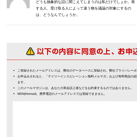
どうも抽象的な話に聞こえてしまうのは私だけでしょか。発
する人、受け取る人によって違う物を議論の対象にするの
は、どうなんでしょうか。
ご登録されたメールアドレスは、弊社のデータベースに登録され、弊社プライバシーポ
お申込みされると、「デイリーインスピレーション無料メルマガ」および有料商品の紹
ます。
このメールマガジンは、あなたの英会話上達などをお約束するものではありません。
MSN(Hotmail)、携帯電話のメールアドレスでは登録できません。