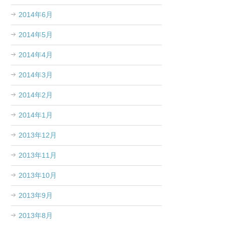
2014年6月
2014年5月
2014年4月
2014年3月
2014年2月
2014年1月
2013年12月
2013年11月
2013年10月
2013年9月
2013年8月