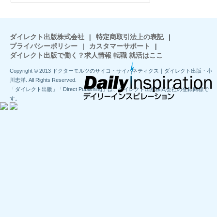
ダイレクト出版株式会社
|
特定商取引法上の表記
|
プライバシーポリシー
|
カスタマーサポート
|
ダイレクト出版で働く？求人情報 転職 就活はここ
Copyright © 2013 ドクターモルツのサイコ・サイバネティクス｜ダイレクト出版・小
川忠洋. All Rights Reserved.
「ダイレクト出版」「Direct Publishing」は、ダイレクト出版株式会社の登録商標で
す。