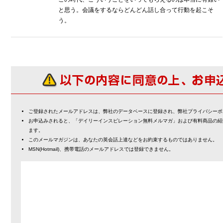
と思う。会議をするならどんどん話し合って行動を起こそ
う。
ご登録されたメールアドレスは、弊社のデータベースに登録され、弊社プライバシーポ
お申込みされると、「デイリーインスピレーション無料メルマガ」および有料商品の紹
ます。
このメールマガジンは、あなたの英会話上達などをお約束するものではありません。
MSN(Hotmail)、携帯電話のメールアドレスでは登録できません。