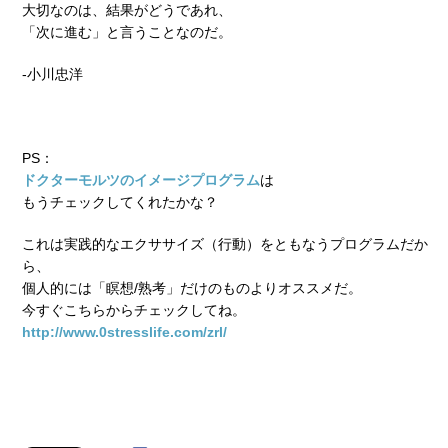
大切なのは、結果がどうであれ、
「次に進む」と言うことなのだ。
-小川忠洋
PS：
ドクターモルツのイメージプログラム
は
もうチェックしてくれたかな？
これは実践的なエクササイズ（行動）をともなうプログラムだか
ら、
個人的には「瞑想/熟考」だけのものよりオススメだ。
今すぐこちらからチェックしてね。
http://www.0stresslife.com/zrl/