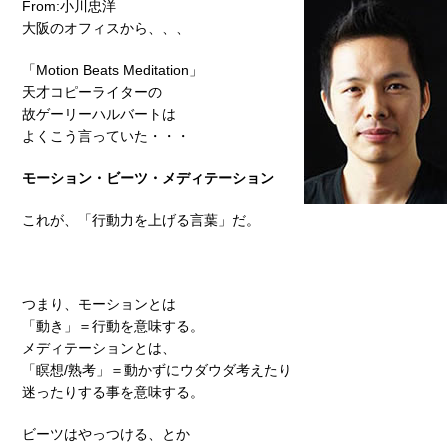
From:小川忠洋
大阪のオフィスから、、、
「Motion Beats Meditation」
天才コピーライターの
故ゲーリーハルバートは
よくこう言っていた・・・
モーション・ビーツ・メディテーション
これが、「行動力を上げる言葉」だ。
つまり、モーションとは
「動き」＝行動を意味する。
メディテーションとは、
「瞑想/熟考」＝動かずにウダウダ考えたり
迷ったりする事を意味する。
ビーツはやっつける、とか