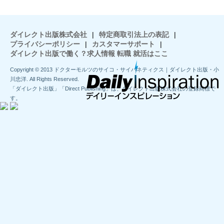
ダイレクト出版株式会社
|
特定商取引法上の表記
|
プライバシーポリシー
|
カスタマーサポート
|
ダイレクト出版で働く？求人情報 転職 就活はここ
Copyright © 2013 ドクターモルツのサイコ・サイバネティクス｜ダイレクト出版・小
川忠洋. All Rights Reserved.
「ダイレクト出版」「Direct Publishing」は、ダイレクト出版株式会社の登録商標で
す。