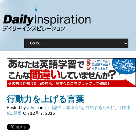
行動力を上げる言葉
Posted by
admin
in
小川忠洋：関連商品
,
成功するために
,
目標達
成
,
習慣
On 12月 7, 2015