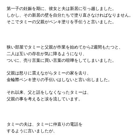
第一子の妊娠を期に、彼女と夫は新居に引っ越しました。
しかし、その新居の壁を自分たちで塗り直さなければなりません。
そこでタミーの父親がペンキ塗りを手伝うと言いました。
狭い部屋でタミーと父親が作業を始めてから2週間もたつと、
二人は互いの存在が気に障るようになり、
ついに、売り言葉に買い言葉の喧嘩をしてしまいました。
父親は怒りに震えながらタミーの家を去り、
金輪際ペンキ塗りの手伝いはしないと言い出しました。
それ以来、父と話をしなくなったタミーは、
父親の事を考えると涙を流しています。
タミーの夫は、タミーに仲直りの電話を
するように言いましたが、