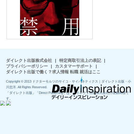
ダイレクト出版株式会社
|
特定商取引法上の表記
|
プライバシーポリシー
|
カスタマーサポート
|
ダイレクト出版で働く？求人情報 転職 就活はここ
Copyright © 2013 ドクターモルツのサイコ・サイバネティクス｜ダイレクト出版・小
川忠洋. All Rights Reserved.
「ダイレクト出版」「Direct Publishing」は、ダイレクト出版株式会社の登録商標で
す。