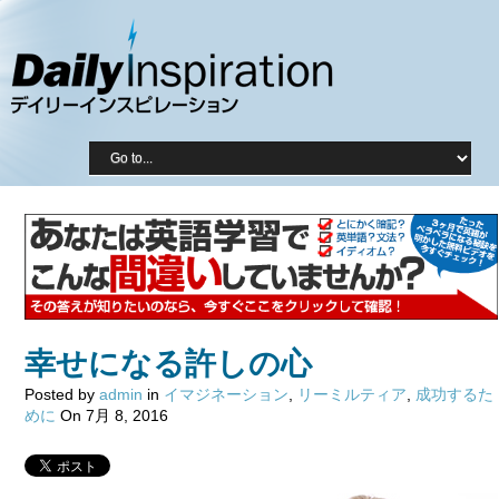
幸せになる許しの心
Posted by
admin
in
イマジネーション
,
リーミルティア
,
成功するた
めに
On 7月 8, 2016