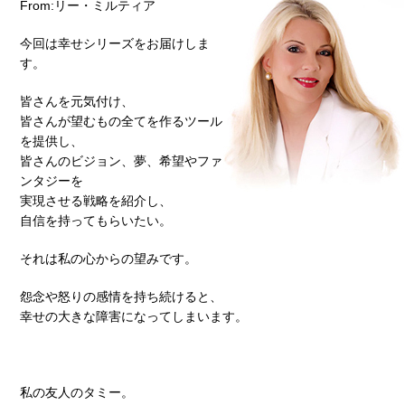
From:リー・ミルティア
今回は幸せシリーズをお届けしま
す。
皆さんを元気付け、
皆さんが望むもの全てを作るツール
を提供し、
皆さんのビジョン、夢、希望やファ
ンタジーを
実現させる戦略を紹介し、
自信を持ってもらいたい。
それは私の心からの望みです。
怨念や怒りの感情を持ち続けると、
幸せの大きな障害になってしまいます。
私の友人のタミー。