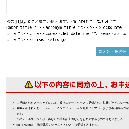
次の
HTML
タグと属性が使えます:
<a href="" title="">
<abbr title=""> <acronym title=""> <b> <blockquote
cite=""> <cite> <code> <del datetime=""> <em> <i> <q
cite=""> <strike> <strong>
ご登録されたメールアドレスは、弊社のデータベースに登録され、弊社プライバシーポ
お申込みされると、「デイリーインスピレーション無料メルマガ」および有料商品の紹
ます。
このメールマガジンは、あなたの英会話上達などをお約束するものではありません。
MSN(Hotmail)、携帯電話のメールアドレスでは登録できません。