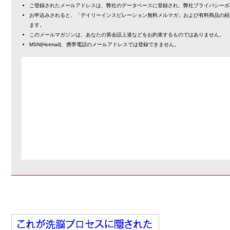
ご登録されたメールアドレスは、弊社のデータベースに登録され、弊社プライバシーポ
お申込みされると、「デイリーインスピレーション無料メルマガ」および有料商品の紹
ます。
このメールマガジンは、あなたの英会話上達などをお約束するものではありません。
MSN(Hotmail)、携帯電話のメールアドレスでは登録できません。