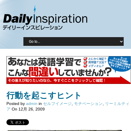
行動を起こすヒント
Posted by
admin
in
セルフイメージ
,
モチベーション
,
リーミルティ
ア
On 12月 26, 2009