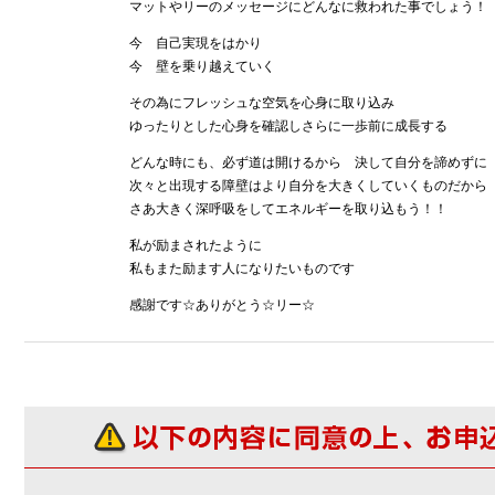
マットやリーのメッセージにどんなに救われた事でしょう！
今 自己実現をはかり
今 壁を乗り越えていく
その為にフレッシュな空気を心身に取り込み
ゆったりとした心身を確認しさらに一歩前に成長する
どんな時にも、必ず道は開けるから 決して自分を諦めずに
次々と出現する障壁はより自分を大きくしていくものだから
さあ大きく深呼吸をしてエネルギーを取り込もう！！
私が励まされたように
私もまた励ます人になりたいものです
感謝です☆ありがとう☆リー☆