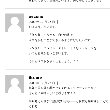
変わってきている自分がいます。ありがとうございます。
uezono
|
2009 年 12 月 26 日
おはようございます。
「何が起ころうとも、自分の足で
人生を歩むことができ」るようになりたいです。
シンプル・パワフル・ストレート！なメッセージを
いつもありがとうございます。
今日もベストを尽くしましょう。＾＾
ilcuore
|
2009 年 12 月 26 日
毎朝自分を落ち着かせてくれるメッセージに出会い
ほんとに素晴らしいと感じます！！
乗り越えられない壁はないから――と何度も繰り返し伝えて
くれる