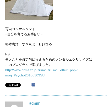
育自コンサルタント
−自分を育てるお手伝い−
杉本恵洋（すぎもと しげひろ）
PS.
モノごとを肯定的に捉えるためのメンタルエクササイズは
このプログラムで学びました。
http://www.drmaltz.jp/zrl/mc/zrl_mc_letter1.php?
mag=Psycho20100303SU
admin