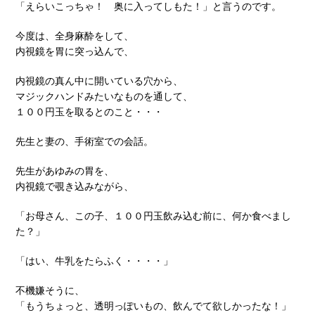
「えらいこっちゃ！ 奥に入ってしもた！」と言うのです。
今度は、全身麻酔をして、
内視鏡を胃に突っ込んで、
内視鏡の真ん中に開いている穴から、
マジックハンドみたいなものを通して、
１００円玉を取るとのこと・・・
先生と妻の、手術室での会話。
先生があゆみの胃を、
内視鏡で覗き込みながら、
「お母さん、この子、１００円玉飲み込む前に、何か食べまし
た？」
「はい、牛乳をたらふく・・・・」
不機嫌そうに、
「もうちょっと、透明っぽいもの、飲んでて欲しかったな！」