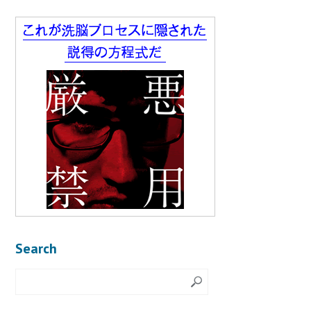
Search