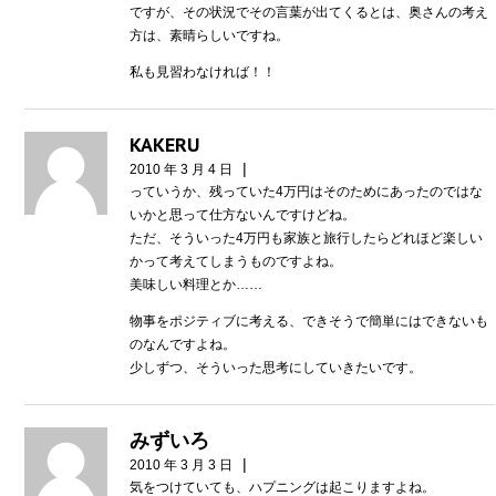
ですが、その状況でその言葉が出てくるとは、奥さんの考え
方は、素晴らしいですね。
私も見習わなければ！！
KAKERU
|
2010 年 3 月 4 日
っていうか、残っていた4万円はそのためにあったのではな
いかと思って仕方ないんですけどね。
ただ、そういった4万円も家族と旅行したらどれほど楽しい
かって考えてしまうものですよね。
美味しい料理とか……
物事をポジティブに考える、できそうで簡単にはできないも
のなんですよね。
少しずつ、そういった思考にしていきたいです。
みずいろ
|
2010 年 3 月 3 日
気をつけていても、ハプニングは起こりますよね。