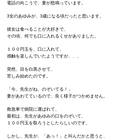
電話の向こうで、妻が怒鳴っています。
3女のあゆみが、3歳になる頃だったと思います。
彼女は食べることが大好きで、
その頃、何でも口に入れるくせがありました。
１００円玉を、口に入れて、
感触を楽しんでいたようですが、、、
突然、目を白黒させて、
苦しみ始めたのです。
「今、先生がね、のぞいてる！」
妻があわてているので、良く様子がつかめません。
救急車で病院に運ばれて、
最初は、先生があゆみの口をのぞいて、
１００円玉を取ろうとしたらしいのです。
しかし、先生が、「あっ！」と叫んだかと思うと、