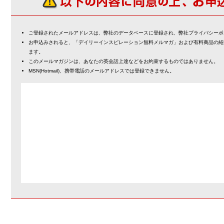
ご登録されたメールアドレスは、弊社のデータベースに登録され、弊社プライバシーポ
お申込みされると、「デイリーインスピレーション無料メルマガ」および有料商品の紹
ます。
このメールマガジンは、あなたの英会話上達などをお約束するものではありません。
MSN(Hotmail)、携帯電話のメールアドレスでは登録できません。