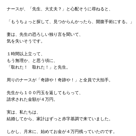
ナースが、「先生、大丈夫？」と心配そうに尋ねると、
「もうちょっと探して、見つからんかったら、開腹手術にする。」
妻は、先生の恐ろしい独り言を聞いて、
気を失いそうです。
１時間以上立って、
もう無理か、と思う頃に、
「取れた！ 取れた！」と先生。
周りのナースが「奇跡や！奇跡や！」と全員で大拍手。
先生から１００円玉を返してもらって、
請求された金額が４万円。
実は、私たちは、
結婚してから、家計はずっと赤字基調で来ていました。
しかし、月末に、始めてお金が４万円残っていたのです。