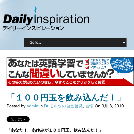
「１００円玉を飲み込んだ！」
Posted by
admin
in
Dr.モルツの自己啓発
,
習慣
On 3月 3, 2010
「あなた！ あゆみが１００円玉、飲み込んだ！」