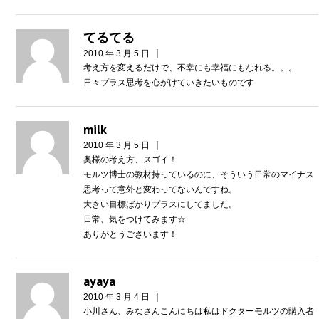
てるてる
|
2010 年 3 月 5 日
考え方を変えるだけで、不幸にも幸福にもなれる。。。
日々プラス思考を心がけていきたいものです
milk
|
2010 年 3 月 5 日
奥様の考え方、スゴイ！
モルツ博士の教材持っているのに、そういう日常のマイナス
思考って意外と変わってないんですね。
大きい目標ばかりプラスにしてました。
日常、気をつけてみます☆
ありがとうございます！
ayaya
|
2010 年 3 月 4 日
小川さん、みなさんこんにちは私はドクターモルツの購入者