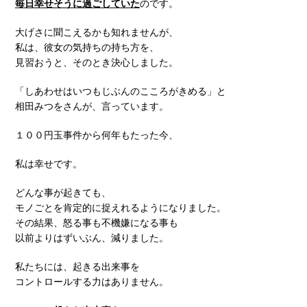
毎日幸せそうに過ごしていた
のです。
大げさに聞こえるかも知れませんが、
私は、彼女の気持ちの持ち方を、
見習おうと、そのとき決心しました。
「しあわせはいつもじぶんのこころがきめる」
と
相田みつをさんが、言っています。
１００円玉事件から何年もたった今、
私は幸せです。
どんな事が起きても、
モノごとを肯定的に捉えれるようになりました。
その結果、怒る事も不機嫌になる事も
以前よりはずいぶん、減りました。
私たちには、起きる出来事を
コントロールする力はありません。