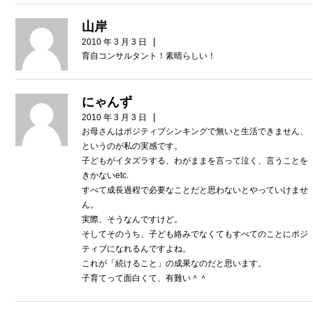
山岸
|
2010 年 3 月 3 日
育自コンサルタント！素晴らしい！
にゃんず
|
2010 年 3 月 3 日
お母さんはポジティブシンキングで無いと生活できません、
というのが私の実感です。
子どもがイタズラする、わがままを言って泣く、言うことを
きかないetc.
すべて成長過程で必要なことだと思わないとやっていけませ
ん。
実際、そうなんですけど。
そしてそのうち、子ども絡みでなくてもすべてのことにポジ
ティブになれるんですよね。
これが「続けること」の成果なのだと思います。
子育てって面白くて、有難い＾＾