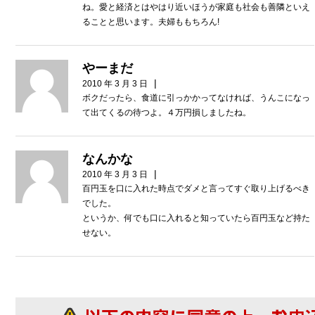
ね。愛と経済とはやはり近いほうが家庭も社会も善隣といえ
ることと思います。夫婦ももちろん!
やーまだ
|
2010 年 3 月 3 日
ボクだったら、食道に引っかかってなければ、うんこになっ
て出てくるの待つよ。４万円損しましたね。
なんかな
|
2010 年 3 月 3 日
百円玉を口に入れた時点でダメと言ってすぐ取り上げるべき
でした。
というか、何でも口に入れると知っていたら百円玉など持た
せない。