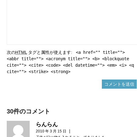
次の
HTML
タグと属性が使えます:
<a href="" title="">
<abbr title=""> <acronym title=""> <b> <blockquote
cite=""> <cite> <code> <del datetime=""> <em> <i> <q
cite=""> <strike> <strong>
30件のコメント
らんらん
|
2010 年 3 月 15 日