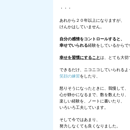
・・・
あれから２０年以上になりますが、
けんかはしていません。
自分の感情をコントロールすると、
幸せでいられる
経験をしているからで
幸せを習慣にすること
は、とても大切
できるだけ、ニコニコしていられるよ
笑顔の練習
をしたり、
怒りそうになったときに、我慢して、
心が静かになるまで、数を数えたり、
楽しい経験を、ノートに書いたり、
いろいろ工夫しています。
そして今ではあまり、
努力しなくても良くなりました。