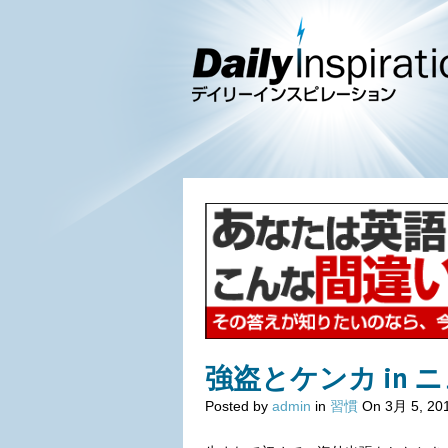
強盗とケンカ in 
Posted by
admin
in
習慣
On 3月 5, 20