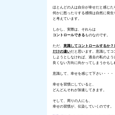
ほとんどの人は自分が幸せだと感じた
何かに怒ったりする感情は自然に発生
と考えています。
しかし、実際は、それらは
コントロールできる
ものなのです。
ただ、
意識してコントロールするか？
だけの違い
だと思います。意識してコ
しようとしなければ、過去の私のよう
良くない方向に向かってしまうかもし
意識して、幸せを感じて下さい・・・
幸せを習慣にしていると、
どんどんそれが加速してきます。
そして、周りの人にも、
幸せの習慣が、伝染していくのです。