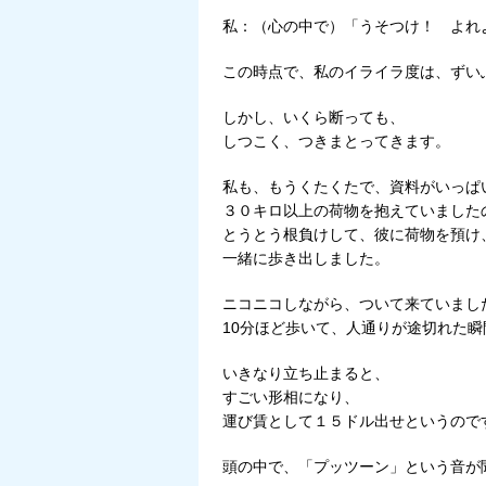
私：（心の中で）「うそつけ！ よれ
この時点で、私のイライラ度は、ずい
しかし、いくら断っても、
しつこく、つきまとってきます。
私も、もうくたくたで、資料がいっぱ
３０キロ以上の荷物を抱えていました
とうとう根負けして、彼に荷物を預け
一緒に歩き出しました。
ニコニコしながら、ついて来ていまし
10分ほど歩いて、人通りが途切れた瞬
いきなり立ち止まると、
すごい形相になり、
運び賃として１５ドル出せというので
頭の中で、「プッツーン」という音が