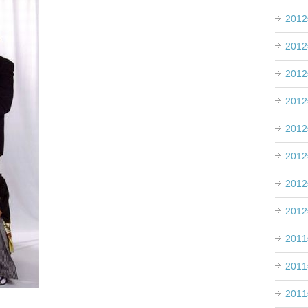
201
201
201
201
201
201
201
201
201
201
201