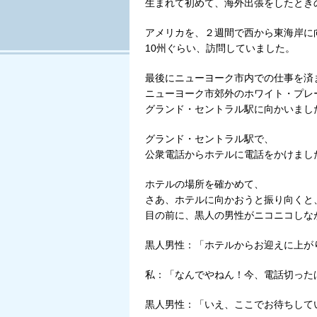
生まれて初めて、海外出張をしたとき
アメリカを、２週間で西から東海岸に
10州ぐらい、訪問していました。
最後にニューヨーク市内での仕事を済
ニューヨーク市郊外のホワイト・プレ
グランド・セントラル駅に向かいまし
グランド・セントラル駅で、
公衆電話からホテルに電話をかけまし
ホテルの場所を確かめて、
さあ、ホテルに向かおうと振り向くと
目の前に、黒人の男性がニコニコしな
黒人男性：「ホテルからお迎えに上が
私：「なんでやねん！今、電話切った
黒人男性：「いえ、ここでお待ちして