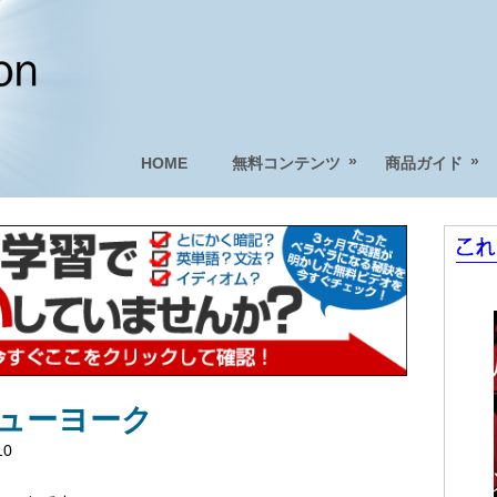
»
»
HOME
無料コンテンツ
商品ガイド
ニューヨーク
10