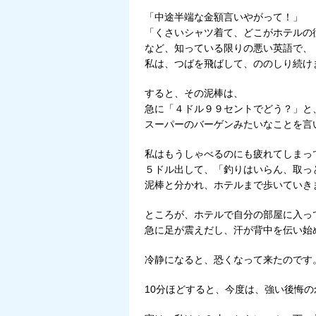
「中途半端な金額言いやがって！」
「くさいシャツ着て、どこがホテルの
など、知っている限りの悪い英語で、
私は、つばを飛ばして、ののしり続け
すると、その泥棒は、
急に「４ドル９９セントでどう？」と
スーパーのバーゲンみたいなことを言
私はもうしゃべるのにも疲れてしまっ
５ドル出して、「釣りはいらん、取っ
泥棒と分かれ、ホテルまで歩いていき
ところが、ホテルで自分の部屋に入っ
急に足が震えだし、汗が背中を伝い始
冷静になると、恐くなって来たのです
10分ほどすると、今度は、強い後悔