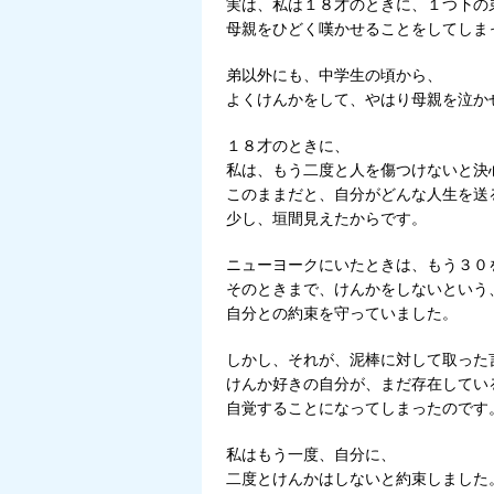
実は、私は１８才のときに、１つ下の
母親をひどく嘆かせることをしてしま
弟以外にも、中学生の頃から、
よくけんかをして、やはり母親を泣か
１８才のときに、
私は、もう二度と人を傷つけないと決
このままだと、自分がどんな人生を送
少し、垣間見えたからです。
ニューヨークにいたときは、もう３０
そのときまで、けんかをしないという
自分との約束を守っていました。
しかし、それが、泥棒に対して取った
けんか好きの自分が、まだ存在してい
自覚することになってしまったのです
私はもう一度、自分に、
二度とけんかはしないと約束しました