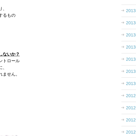
り、
201
するもの
201
201
201
しないか？
201
ントロール
に、
201
れません。
201
201
201
201
201