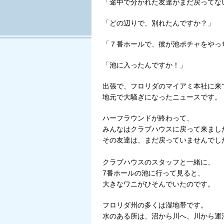
「途中で分かれた友達がまだ戻ってな
「どの辺りで、別れたんですか？」
「７番ホールで、彼が池ポチャをやっ
「池に入ったんですか！」
出張で、フロリダのマイアミ本社に来
地元で大騒ぎになったニュースです。
ハーフラウンドが終わって、
みんなはクラブハウスに戻って来まし
その友達は、まだ戻っていませんでし
クラブハウスのスタッフと一緒に、
7番ホールの池に行って見ると、
大きなワニがひそんでいたのです。
フロリダ州の多くは湿地帯です。
水のある所は、沼から川へ、川から運