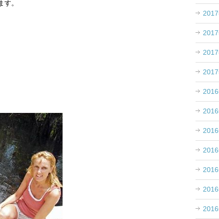
ます。
201
201
。
201
201
201
201
201
201
201
201
201