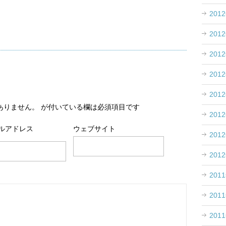
201
201
201
201
201
ありません。
が付いている欄は必須項目です
201
ルアドレス
ウェブサイト
201
201
201
201
201