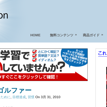
»
»
HOME
無料コンテンツ
商品ガイド
ゴルファー
るために
,
目標達成
,
習慣
On 3月 31, 2010