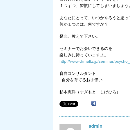
１つずつ、習慣にしてしまいましょう
あなたにとって、いつかやろうと思っ
何か１つとは、何ですか？
是非、教えて下さい。
セミナーでお会いできるのを
楽しみに待っていますよ。
http://www.drmaltz.jp/seminar/psyc
育自コンサルタント
−自分を育てるお手伝い−
杉本恵洋（すぎもと しげひろ）
admin