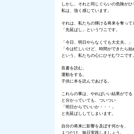
しかし、それと同じぐらいの危険がひ
私は、強く感じています。
それは、私たちの輝ける将来を奪って
「先延ばし」というワニです。
「今日、明日やらなくても大丈夫。」
「今は忙しいけど、時間ができたら始
という、私たちの心にひそむワニです
良書を読む。
運動をする。
子供に本を読んであげる。
これらの事は、やればいい結果がでる
と分かっていても、ついつい
「明日からでいいか・・・」
と先延ばししてしまいます。
自分の将来に影響を及ぼす何かを、
１つだけ、毎日実践しましょう。