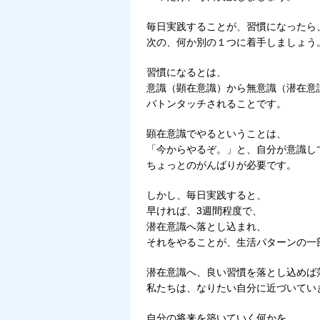
毎日実践することが、習慣になったら
次の、何か別の１つに着手しましょう
習慣になるとは、
意識（顕在意識）から無意識（潜在意
バトンタッチされることです。
顕在意識でやるということは、
「今からやるぞ。」と、自分が意識し
ちょっとのがんばりが必要です。
しかし、毎日実践すると、
早ければ、3週間程度で、
潜在意識へ落とし込まれ、
それをやることが、生活パターンの一
潜在意識へ、良い習慣を落とし込めば
私たちは、なりたい自分に近づいてい
自分の将来を築いていく何かを、