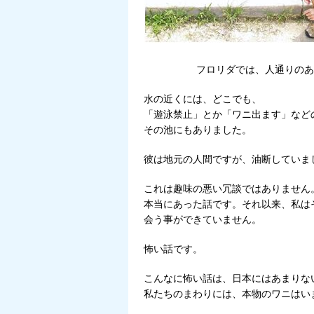
フロリダでは、人通りの
水の近くには、どこでも、
「遊泳禁止」とか「ワニ出ます」など
その池にもありました。
彼は地元の人間ですが、油断していま
これは趣味の悪い冗談ではありません
本当にあった話です。それ以来、私は
会う事ができていません。
怖い話です。
こんなに怖い話は、日本にはあまりな
私たちのまわりには、本物のワニはい