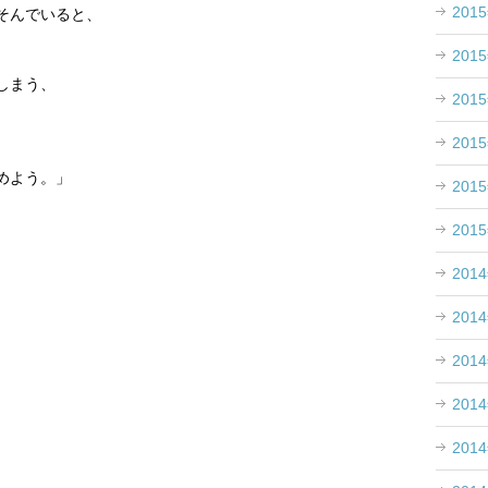
201
そんでいると、
201
しまう、
201
201
めよう。」
201
。
201
201
201
201
201
201