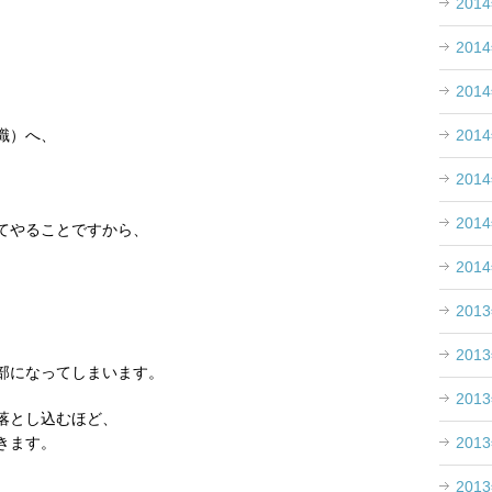
201
、
201
。
201
201
識）へ、
201
201
てやることですから、
201
201
201
部になってしまいます。
201
落とし込むほど、
201
きます。
201