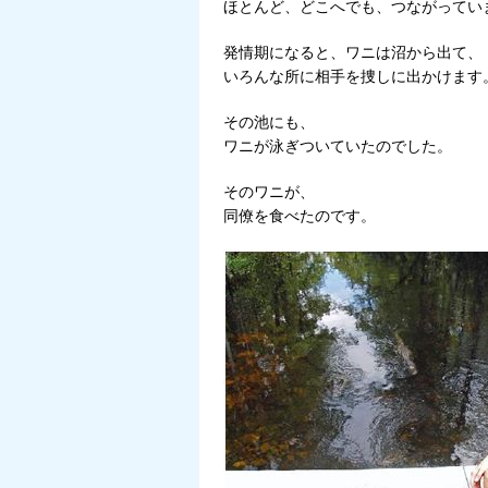
ほとんど、どこへでも、つながってい
発情期になると、ワニは沼から出て、
いろんな所に相手を捜しに出かけます
その池にも、
ワニが泳ぎついていたのでした。
そのワニが、
同僚を食べたのです。