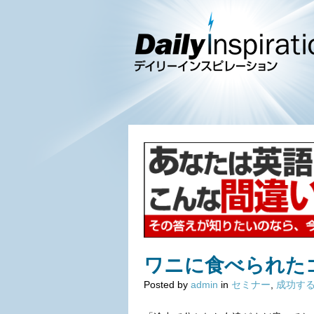
ワニに食べられた
Posted by
admin
in
セミナー
,
成功す