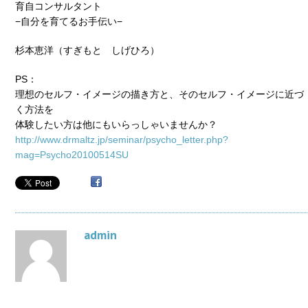
育自コンサルタント
−自分を育てるお手伝い−
杉本恵洋（すぎもと しげひろ）
PS：
理想のセルフ・イメージの描き方と、そのセルフ・イメージに近づ
く方法を
体験したい方は他にもいらっしゃいませんか？
http://www.drmaltz.jp/seminar/psycho_letter.php?
mag=Psycho20100514SU
admin