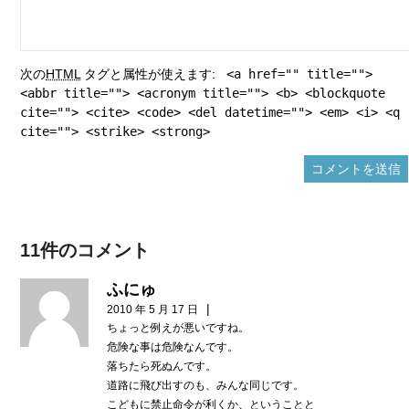
次の
HTML
タグと属性が使えます:
<a href="" title="">
<abbr title=""> <acronym title=""> <b> <blockquote
cite=""> <cite> <code> <del datetime=""> <em> <i> <q
cite=""> <strike> <strong>
11件のコメント
ふにゅ
|
2010 年 5 月 17 日
ちょっと例えが悪いですね。
危険な事は危険なんです。
落ちたら死ぬんです。
道路に飛び出すのも、みんな同じです。
こどもに禁止命令が利くか、ということと