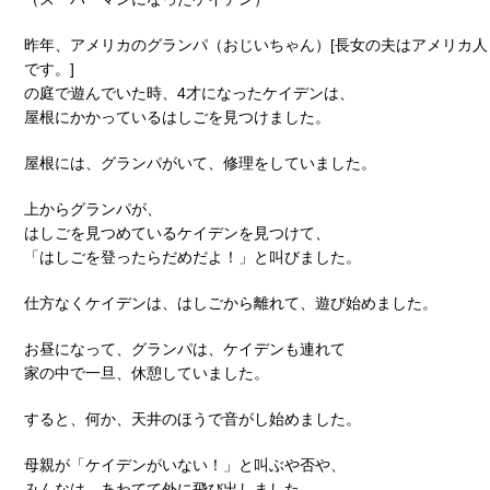
昨年、アメリカのグランパ（おじいちゃん）[長女の夫はアメリカ人
です。]
の庭で遊んでいた時、4才になったケイデンは、
屋根にかかっているはしごを見つけました。
屋根には、グランパがいて、修理をしていました。
上からグランパが、
はしごを見つめているケイデンを見つけて、
「はしごを登ったらだめだよ！」と叫びました。
仕方なくケイデンは、はしごから離れて、遊び始めました。
お昼になって、グランパは、ケイデンも連れて
家の中で一旦、休憩していました。
すると、何か、天井のほうで音がし始めました。
母親が「ケイデンがいない！」と叫ぶや否や、
みんなは、あわてて外に飛び出しました。