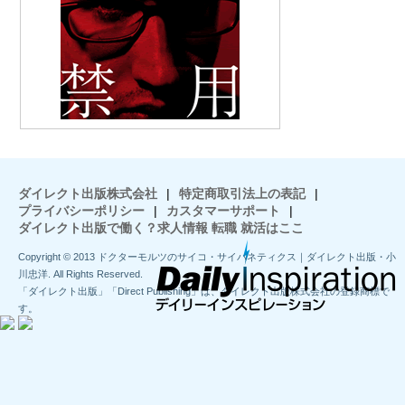
ダイレクト出版株式会社
|
特定商取引法上の表記
|
プライバシーポリシー
|
カスタマーサポート
|
ダイレクト出版で働く？求人情報 転職 就活はここ
Copyright © 2013 ドクターモルツのサイコ・サイバネティクス｜ダイレクト出版・小
川忠洋. All Rights Reserved.
「ダイレクト出版」「Direct Publishing」は、ダイレクト出版株式会社の登録商標で
す。