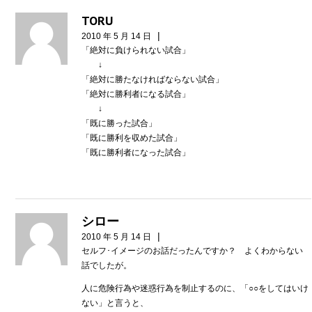
TORU
|
2010 年 5 月 14 日
「絶対に負けられない試合」
↓
「絶対に勝たなければならない試合」
「絶対に勝利者になる試合」
↓
「既に勝った試合」
「既に勝利を収めた試合」
「既に勝利者になった試合」
シロー
|
2010 年 5 月 14 日
セルフ･イメージのお話だったんですか？ よくわからない
話でしたが。
人に危険行為や迷惑行為を制止するのに、「○○をしてはいけ
ない」と言うと、