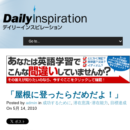
「屋根に登ったらだめだよ！」
Posted by
admin
in
成功するために
,
潜在意識･潜在能力
,
目標達成
On 5月 14, 2010