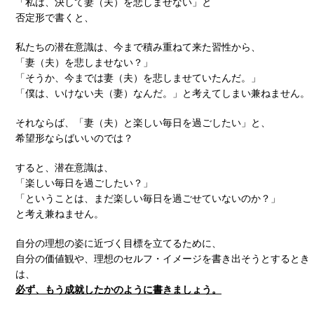
「私は、決して妻（夫）を悲しませない」と
否定形で書くと、
私たちの潜在意識は、今まで積み重ねて来た習性から、
「妻（夫）を悲しませない？」
「そうか、今までは妻（夫）を悲しませていたんだ。」
「僕は、いけない夫（妻）なんだ。」と考えてしまい兼ねません。
それならば、「妻（夫）と楽しい毎日を過ごしたい」と、
希望形ならばいいのでは？
すると、潜在意識は、
「楽しい毎日を過ごしたい？」
「ということは、まだ楽しい毎日を過ごせていないのか？」
と考え兼ねません。
自分の理想の姿に近づく目標を立てるために、
自分の価値観や、理想のセルフ・イメージを書き出そうとするとき
は、
必ず、もう成就したかのように書きましょう。