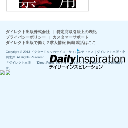
ダイレクト出版株式会社
|
特定商取引法上の表記
|
プライバシーポリシー
|
カスタマーサポート
|
ダイレクト出版で働く？求人情報 転職 就活はここ
Copyright © 2013 ドクターモルツのサイコ・サイバネティクス｜ダイレクト出版・小
川忠洋. All Rights Reserved.
「ダイレクト出版」「Direct Publishing」は、ダイレクト出版株式会社の登録商標で
す。