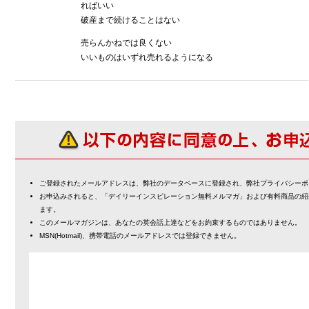
ればいい
破産まで続けることはない
売らんかねでは良くない
いいものはいずれ売れるようになる
ご登録されたメールアドレスは、弊社のデータベースに登録され、弊社プライバシーポ
お申込みされると、「デイリーインスピレーション無料メルマガ」および有料商品の紹
ます。
このメールマガジンは、あなたの英会話上達などをお約束するものではありません。
MSN(Hotmail)、携帯電話のメールアドレスでは登録できません。