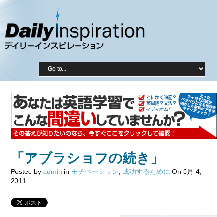
「アブラショフの続き」
Posted by
admin
in
モチベーション
,
成功するために
On 3月 4,
2011