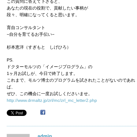
この質問に答えて下さると、
あなたの現在の役割で、貢献したい事柄が
段々、明確になってくると思います。
育自コンサルタント
−自分を育てるお手伝い−
杉本恵洋（すぎもと しげひろ）
PS.
ドクターモルツの「イメージプログラム」の
1ヶ月お試しが、今日で終了します。
これまで、モルツ博士のプログラムを試されたことがないのであれ
ば、
ぜひ、この機会に一度お試しくださいませ。
http://www.drmaltz.jp/zrl/mc/zrl_mc_letter2.php
admin