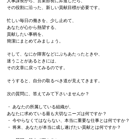
人事課長から、営業部長に昇進したら、
その役割に沿った、新しい貢献目標が必要です。
忙しい毎日の働きを、少し止めて、
あなたが心から熱望する、
貢献したい事柄を、
簡潔にまとめてみましょう。
そして、なにか障害などにぶちあたったときや、
迷うことがあるときには、
その文章に戻ってみるのです。
そうすると、自分の取るべき道が見えてきます。
次の質問に、答えてみて下さいませんか？
・ あなたの所属している組織が、
あなたに求めている最も大切なニーズは何ですか？
・ 今やらなくてはならない、本当に重要な仕事とは何ですか？
・ 将来、あなたが本当に成し遂げたい貢献とは何ですか？