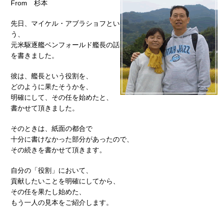
From 杉本
先日、マイケル・アブラショフとい
う、
元米駆逐艦ベンフォールド艦長の話
を書きました。
彼は、艦長という役割を、
どのように果たそうかを、
明確にして、その任を始めたと、
書かせて頂きました。
そのときは、紙面の都合で
十分に書けなかった部分があったので、
その続きを書かせて頂きます。
自分の「役割」において、
貢献したいことを明確にしてから、
その任を果たし始めた、
もう一人の見本をご紹介します。