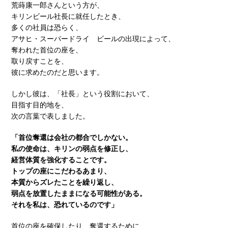
荒蒔康一郎さんという方が、
キリンビール社長に就任したとき、
多くの社員は恐らく、
アサヒ・スーパードライ ビールの出現によって、
奪われた首位の座を、
取り戻すことを、
彼に求めたのだと思います。
しかし彼は、「社長」という役割において、
目指す目的地を、
次の言葉で表しました。
「首位奪還は会社の都合でしかない。
私の使命は、キリンの弱点を修正し、
経営体質を強化することです。
トップの座にこだわるあまり、
本質からズレたことを繰り返し、
弱点を放置したままになる可能性がある。
それを私は、恐れているのです」
首位の座を確保したり、奪還するために、