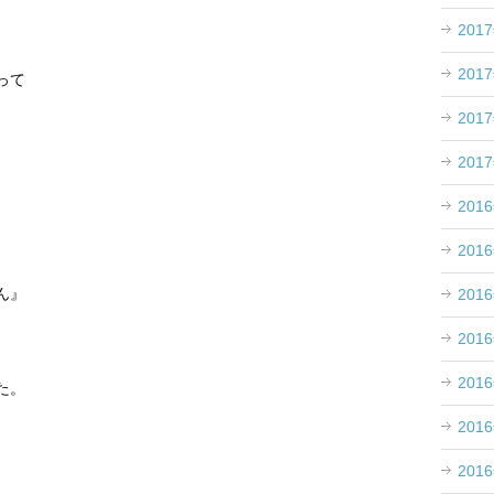
201
201
って
201
201
201
201
ん』
201
201
201
た。
201
201