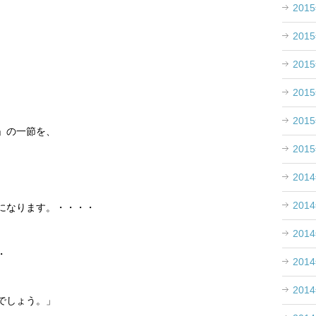
201
201
201
、
201
201
」の一節を、
201
201
201
になります。・・・・
201
・
201
201
でしょう。」