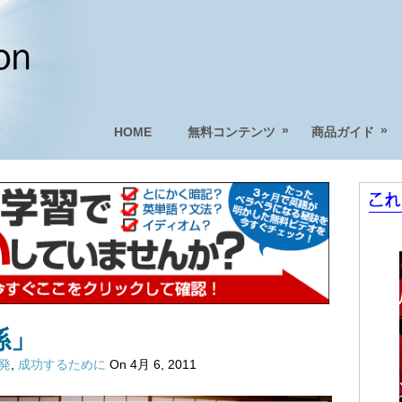
»
»
HOME
無料コンテンツ
商品ガイド
係」
啓発
,
成功するために
On 4月 6, 2011