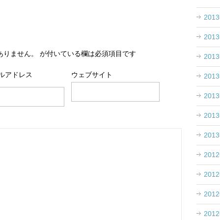
201
201
ありません。
が付いている欄は必須項目です
201
ルアドレス
ウェブサイト
201
201
201
201
201
201
201
201