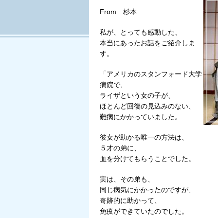
From 杉本
私が、とっても感動した、
本当にあったお話をご紹介しま
す。
「アメリカのスタンフォード大学
病院で、
ライザという女の子が、
ほとんど回復の見込みのない、
難病にかかっていました。
彼女が助かる唯一の方法は、
５才の弟に、
血を分けてもらうことでした。
実は、その弟も、
同じ病気にかかったのですが、
奇跡的に助かって、
免疫ができていたのでした。