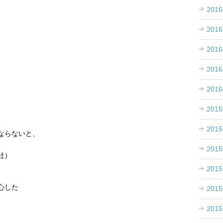
201
201
201
201
201
。
201
201
ならないと、
201
社）
201
、
心した
201
201