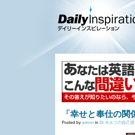
「幸せと奉仕の関
Posted by
admin
in
Dr.モルツの自己