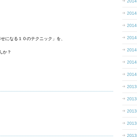
201
201
201
201
幸せになる１０のテクニック」を、
201
んか？
201
201
201
201
201
201
201