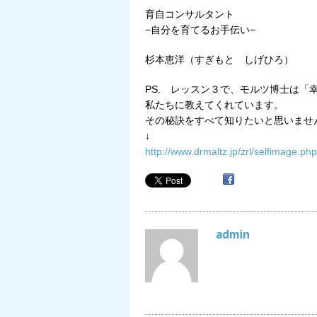
育自コンサルタント
−自分を育てるお手伝い−
杉本恵洋（すぎもと しげひろ）
PS. レッスン３で、モルツ博士は「
私たちに教えてくれています。
その秘訣をすべて知りたいと思いませ
↓
http://www.drmaltz.jp/zrl/selfimage.php
admin