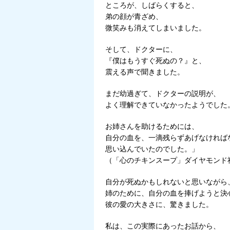
ところが、しばらくすると、
弟の顔が青ざめ、
微笑みも消えてしまいました。
そして、ドクターに、
『僕はもうすぐ死ぬの？』と、
震える声で聞きました。
まだ幼過ぎて、ドクターの説明が、
よく理解できていなかったようでした
お姉さんを助けるためには、
自分の血を、一滴残らずあげなければ
思い込んでいたのでした。」
（「心のチキンスープ」ダイヤモンド
自分が死ぬかもしれないと思いながら
姉のために、自分の血を捧げようと決
彼の愛の大きさに、驚きました。
私は、この実際にあったお話から、