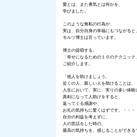
愛とは、また勇気とは何かを、
学びました。
このような無私の行為が、
実は、自分自身の幸福にもつながると
モルツ博士は言っています。
博士の提唱する、
「幸せになるための１０のテクニック
ご紹介します。
「他人を助けましょう。
近くの人、親しい人を助けることは、
人生において、実に、実りの多い体験
真剣になって人助けをすると、
返ってくる感謝や、
お礼の気持ちに驚くはずです。・・・
自分の利益を考えずに、
人の世話をした時の、
最高の気持ちを、感じることができる