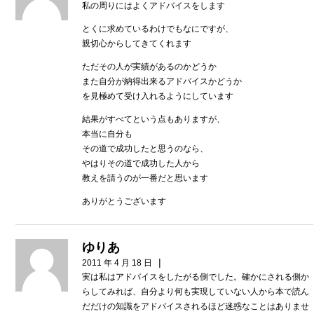
私の周りにはよくアドバイスをします
とくに求めているわけでもなにですが、
親切心からしてきてくれます
ただその人が実績があるのかどうか
また自分が納得出来るアドバイスかどうか
を見極めて受け入れるようにしています
結果がすべてという点もありますが、
本当に自分も
その道で成功したと思うのなら、
やはりその道で成功した人から
教えを請うのが一番だと思います
ありがとうございます
ゆりあ
|
2011 年 4 月 18 日
実は私はアドバイスをしたがる側でした。確かにされる側か
らしてみれば、自分より何も実現していない人から本で読ん
だだけの知識をアドバイスされるほど迷惑なことはありませ