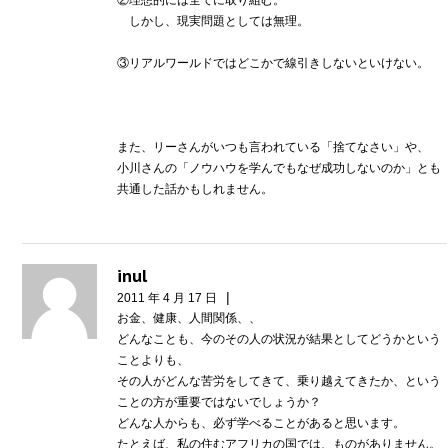
しかし、現実問題としては無理。
③リアルワールドではどこかで線引きしないといけない。
また、リーさんがいつも言われている「捨てなさい」や、
小川さんの「ノウハウを学んでもなぜ成功しないのか」とも
共通した話かもしれません。
inul
|
2011 年 4 月 17 日
お金、健康、人間関係、、
どんなことも、今のその人の状況が結果としてどうかという
ことよりも、
その人がどんな苦労をしてきて、乗り越えてきたか、という
ことの方が重要ではないでしょうか？
どんな人からも、必ず学べることがあると思います。
たとえば、私の住むアフリカの国では、ものがありません。