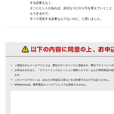
する必要もなく、
そこにヒントがあれば、自分なりにやり方を変えていくこと
もできるので、
すべて否定する必要なんてないのに、と思いました。
ご登録されたメールアドレスは、弊社のデータベースに登録され、弊社プライバシーポ
お申込みされると、「デイリーインスピレーション無料メルマガ」および有料商品の紹
ます。
このメールマガジンは、あなたの英会話上達などをお約束するものではありません。
MSN(Hotmail)、携帯電話のメールアドレスでは登録できません。