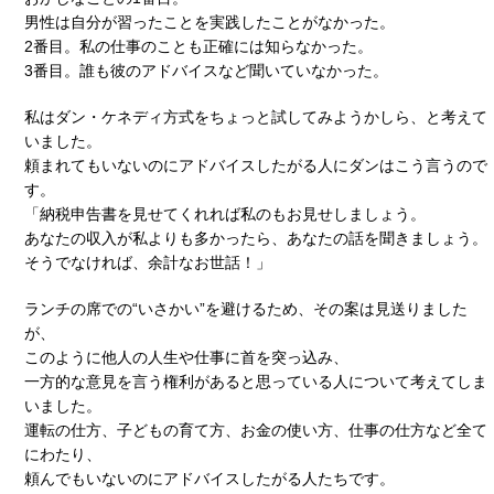
男性は自分が習ったことを実践したことがなかった。
2番目。私の仕事のことも正確には知らなかった。
3番目。誰も彼のアドバイスなど聞いていなかった。
私はダン・ケネディ方式をちょっと試してみようかしら、と考えて
いました。
頼まれてもいないのにアドバイスしたがる人にダンはこう言うので
す。
「納税申告書を見せてくれれば私のもお見せしましょう。
あなたの収入が私よりも多かったら、あなたの話を聞きましょう。
そうでなければ、余計なお世話！」
ランチの席での“いさかい”を避けるため、その案は見送りました
が、
このように他人の人生や仕事に首を突っ込み、
一方的な意見を言う権利があると思っている人について考えてしま
いました。
運転の仕方、子どもの育て方、お金の使い方、仕事の仕方など全て
にわたり、
頼んでもいないのにアドバイスしたがる人たちです。