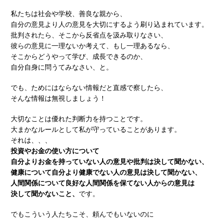
私たちは社会や学校、善良な親から、
自分の意見より人の意見を大切にするよう刷り込まれています。
批判されたら、そこから反省点を汲み取りなさい、
彼らの意見に一理ないか考えて、もし一理あるなら、
そこからどうやって学び、成長できるのか、
自分自身に問うてみなさい、と。
でも、ためにはならない情報だと直感で察したら、
そんな情報は無視しましょう！
大切なことは優れた判断力を持つことです。
大まかなルールとして私が守っていることがあります。
それは、、、
投資やお金の使い方について
自分よりお金を持っていない人の意見や批判は決して聞かない、
健康について自分より健康でない人の意見は決して聞かない、
人間関係について良好な人間関係を保てない人からの意見は
決して聞かないこと、
です。
でもこういう人たちこそ、頼んでもいないのに