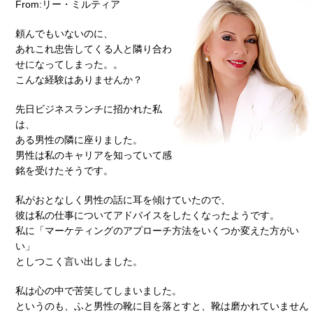
From:リー・ミルティア
頼んでもいないのに、
あれこれ忠告してくる人と隣り合わ
せになってしまった。。
こんな経験はありませんか？
先日ビジネスランチに招かれた私
は、
ある男性の隣に座りました。
男性は私のキャリアを知っていて感
銘を受けたそうです。
私がおとなしく男性の話に耳を傾けていたので、
彼は私の仕事についてアドバイスをしたくなったようです。
私に「マーケティングのアプローチ方法をいくつか変えた方がい
い」
としつこく言い出しました。
私は心の中で苦笑してしまいました。
というのも、ふと男性の靴に目を落とすと、靴は磨かれていません