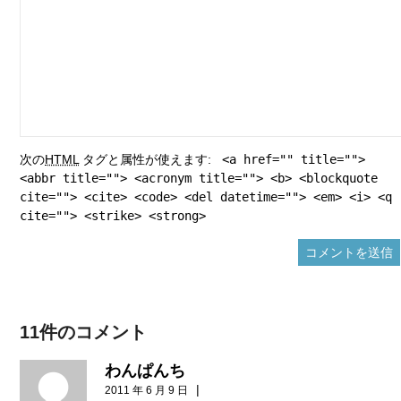
次の
HTML
タグと属性が使えます:
<a href="" title="">
<abbr title=""> <acronym title=""> <b> <blockquote
cite=""> <cite> <code> <del datetime=""> <em> <i> <q
cite=""> <strike> <strong>
11件のコメント
わんぱんち
|
2011 年 6 月 9 日