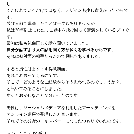
し、
くたびれているだけではなく、デザインも少し古臭かったからで
す。
彼は人前で講演したことは一度もありませんが、
私は20年以上にわたり世界中を飛び回って講演をしているプロで
す。
最初は私も礼儀正しく話を聞いていました。
自分が話すより人の話を聞く方が多くを学べるからです。
それに初対面の相手だったので興味もありました。
すると男性はますます得意満面。
あれこれ言ってくるのです。
そこで「どのようなご経験からそう思われるのでしょうか？」
と訊いてみることにしました。
するとおかしなことが分かったのです！
男性は、ソーシャルメディアを利用したマーケティングを
オンライン講座で受講したと言います。
それでその分野のエキスパートになったつもりでいたのです。
おかしなことの1番目。