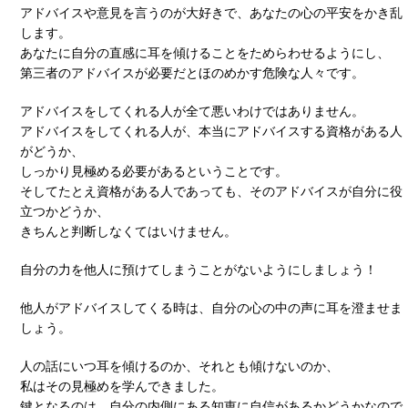
アドバイスや意見を言うのが大好きで、あなたの心の平安をかき乱
します。
あなたに自分の直感に耳を傾けることをためらわせるようにし、
第三者のアドバイスが必要だとほのめかす危険な人々です。
アドバイスをしてくれる人が全て悪いわけではありません。
アドバイスをしてくれる人が、本当にアドバイスする資格がある人
がどうか、
しっかり見極める必要があるということです。
そしてたとえ資格がある人であっても、そのアドバイスが自分に役
立つかどうか、
きちんと判断しなくてはいけません。
自分の力を他人に預けてしまうことがないようにしましょう！
他人がアドバイスしてくる時は、自分の心の中の声に耳を澄ませま
しょう。
人の話にいつ耳を傾けるのか、それとも傾けないのか、
私はその見極めを学んできました。
鍵となるのは、自分の内側にある知恵に自信があるかどうかなので