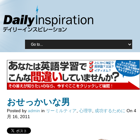
おせっかいな男
Posted by
admin
in
リーミルティア
,
心理学
,
成功するために
On 4
月 16, 2011