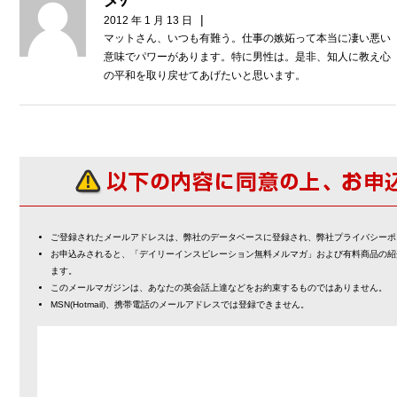
メｸﾞ
|
2012 年 1 月 13 日
マットさん、いつも有難う。仕事の嫉妬って本当に凄い悪い
意味でパワーがあります。特に男性は。是非、知人に教え心
の平和を取り戻せてあげたいと思います。
ご登録されたメールアドレスは、弊社のデータベースに登録され、弊社プライバシーポ
お申込みされると、「デイリーインスピレーション無料メルマガ」および有料商品の紹
ます。
このメールマガジンは、あなたの英会話上達などをお約束するものではありません。
MSN(Hotmail)、携帯電話のメールアドレスでは登録できません。