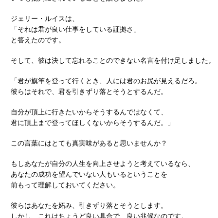
ジェリー・ルイスは、
「それは君が良い仕事をしている証拠さ」
と答えたのです。
そして、彼は決して忘れることのできない名言を付け足しました。
「君が旗竿を登って行くとき、人には君のお尻が見えるだろ。
彼らはそれで、君を引きずり落とそうとするんだ。
自分が頂上に行きたいからそうするんではなくて、
君に頂上まで登ってほしくないからそうするんだ。」
この言葉にはとても真実味があると思いませんか？
もしあなたが自分の人生を向上させようと考えているなら、
あなたの成功を望んでいない人もいるということを
前もって理解しておいてください。
彼らはあなたを妬み、引きずり落とそうとします。
しかし、これはちょうど良い具合で、良い兆候なのです。