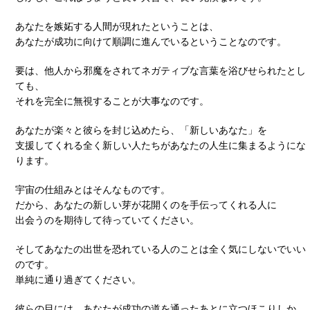
あなたを嫉妬する人間が現れたということは、
あなたが成功に向けて順調に進んでいるということなのです。
要は、他人から邪魔をされてネガティブな言葉を浴びせられたとし
ても、
それを完全に無視することが大事なのです。
あなたが楽々と彼らを封じ込めたら、「新しいあなた」を
支援してくれる全く新しい人たちがあなたの人生に集まるようにな
ります。
宇宙の仕組みとはそんなものです。
だから、あなたの新しい芽が花開くのを手伝ってくれる人に
出会うのを期待して待っていてください。
そしてあなたの出世を恐れている人のことは全く気にしないでいい
のです。
単純に通り過ぎてください。
彼らの目には、あなたが成功の道を通ったあとに立つほこりしか