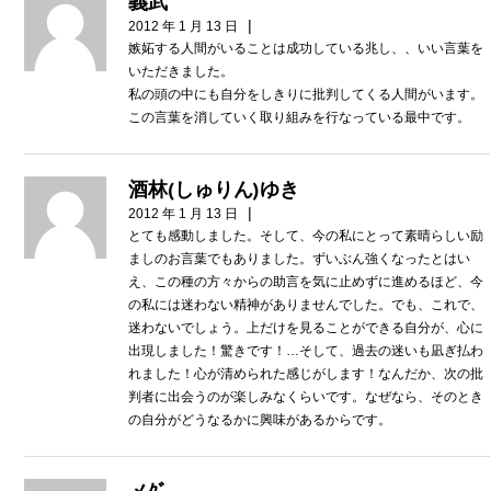
義武
|
2012 年 1 月 13 日
嫉妬する人間がいることは成功している兆し、、いい言葉を
いただきました。
私の頭の中にも自分をしきりに批判してくる人間がいます。
この言葉を消していく取り組みを行なっている最中です。
酒林(しゅりん)ゆき
|
2012 年 1 月 13 日
とても感動しました。そして、今の私にとって素晴らしい励
ましのお言葉でもありました。ずいぶん強くなったとはい
え、この種の方々からの助言を気に止めずに進めるほど、今
の私には迷わない精神がありませんでした。でも、これで、
迷わないでしょう。上だけを見ることができる自分が、心に
出現しました！驚きです！…そして、過去の迷いも凪ぎ払わ
れました！心が清められた感じがします！なんだか、次の批
判者に出会うのが楽しみなくらいです。なぜなら、そのとき
の自分がどうなるかに興味があるからです。