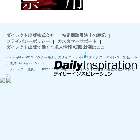
ダイレクト出版株式会社
|
特定商取引法上の表記
|
プライバシーポリシー
|
カスタマーサポート
|
ダイレクト出版で働く？求人情報 転職 就活はここ
Copyright © 2013 ドクターモルツのサイコ・サイバネティクス｜ダイレクト出版・小
川忠洋. All Rights Reserved.
「ダイレクト出版」「Direct Publishing」は、ダイレクト出版株式会社の登録商標で
す。