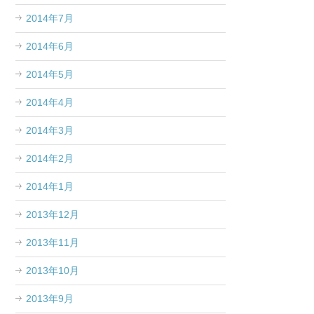
2014年7月
2014年6月
2014年5月
2014年4月
2014年3月
2014年2月
2014年1月
2013年12月
2013年11月
2013年10月
2013年9月