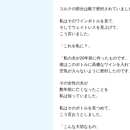
コルクの部分は蝋で密封されていまし
私はそのワインボトルを見て、
そしてウェイトレスを見上げて、
こう言いました。
「これを私に？」
「私の夫が20年前に作ったものです。
彼はこのボトルに高価なワインを入れ
空気が入らないように密封したのです
その女性の夫が
数年前に亡くなったことを
私は知っていました。
私はそのボトルを見つめて、
こう言おうとしました。
「こんな大切なもの、