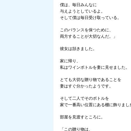
僕は、毎日みんなに
与えようとしているよ。
そして僕は毎日受け取っている。
このバランスを保つために、
両方することが大切なんだ。」
彼女は頷きました。
家に帰り、
私はワインボトルを妻に見せました。
とても大切な贈り物であることを
妻はすぐ分かったようです。
そして二人でそのボトルを
家で一番高い位置にある棚に飾りまし
部屋を見渡すところに。
「この贈り物は、