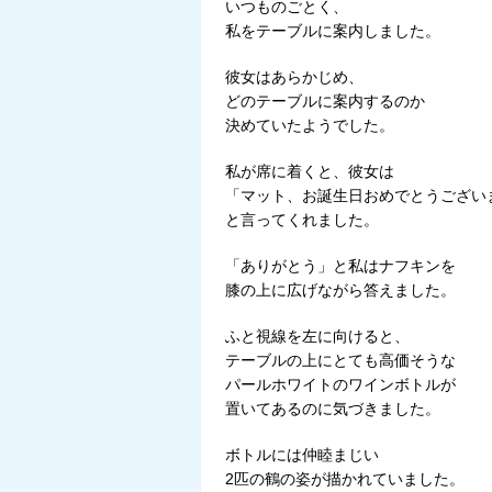
いつものごとく、
私をテーブルに案内しました。
彼女はあらかじめ、
どのテーブルに案内するのか
決めていたようでした。
私が席に着くと、彼女は
「マット、お誕生日おめでとうござい
と言ってくれました。
「ありがとう」と私はナフキンを
膝の上に広げながら答えました。
ふと視線を左に向けると、
テーブルの上にとても高価そうな
パールホワイトのワインボトルが
置いてあるのに気づきました。
ボトルには仲睦まじい
2匹の鶴の姿が描かれていました。