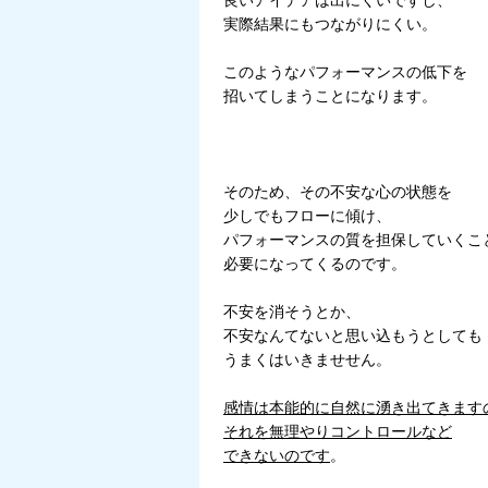
良いアイデアは出にくいですし、
実際結果にもつながりにくい。
このようなパフォーマンスの低下を
招いてしまうことになります。
そのため、その不安な心の状態を
少しでもフローに傾け、
パフォーマンスの質を担保していくこ
必要になってくるのです。
不安を消そうとか、
不安なんてないと思い込もうとしても
うまくはいきませせん。
感情は本能的に自然に湧き出てきます
それを無理やりコントロールなど
できないのです
。