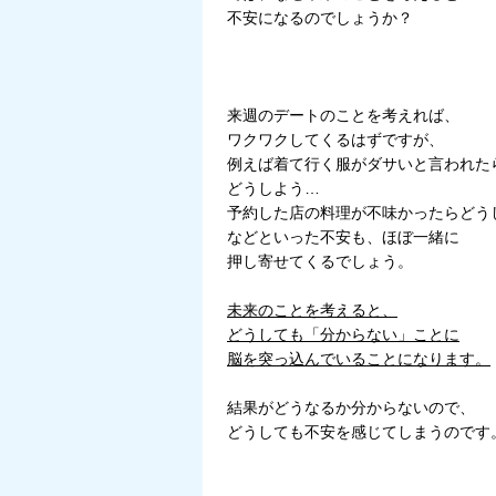
不安になるのでしょうか？
来週のデートのことを考えれば、
ワクワクしてくるはずですが、
例えば着て行く服がダサいと言われた
どうしよう…
予約した店の料理が不味かったらどう
などといった不安も、ほぼ一緒に
押し寄せてくるでしょう。
未来のことを考えると、
どうしても「分からない」ことに
脳を突っ込んでいることになります。
結果がどうなるか分からないので、
どうしても不安を感じてしまうのです