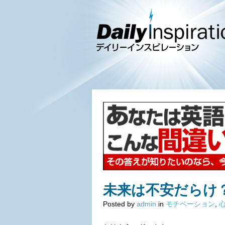
未来は不安だらけ
Posted by
admin
in
モチベーション
,