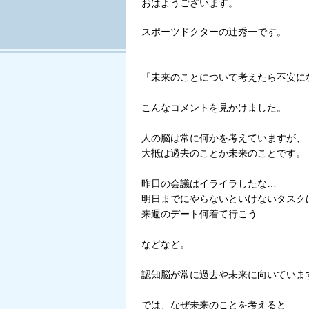
おはようございます。
スポーツドクターの辻秀一です。
「未来のことについて考えたら不安に
こんなコメントを見かけました。
人の脳は常に何かを考えていますが、
大抵は過去のことか未来のことです。
昨日の会議はイライラしたな…
明日までにやらないといけないタスク
来週のデート何着て行こう…
などなど。
認知脳が常に過去や未来に向いていま
では、なぜ未来のことを考えると