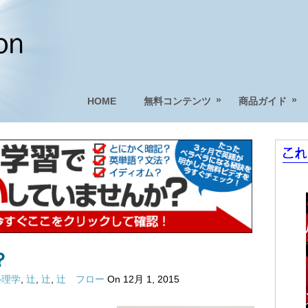
»
»
HOME
無料コンテンツ
商品ガイド
？
心理学
,
辻
,
辻
,
辻 フロー
On 12月 1, 2015