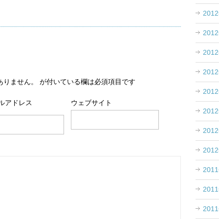
201
201
201
201
ありません。
が付いている欄は必須項目です
201
ルアドレス
ウェブサイト
201
201
201
201
201
201