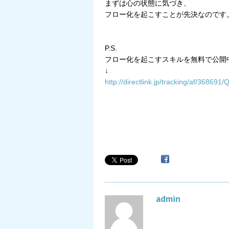
まずは心の状態に気づき、
フロー化を起こすことが先決なのです
P.S.
フロー化を起こすスキルを無料で公開
↓
http://directlink.jp/tracking/af/36869
admin