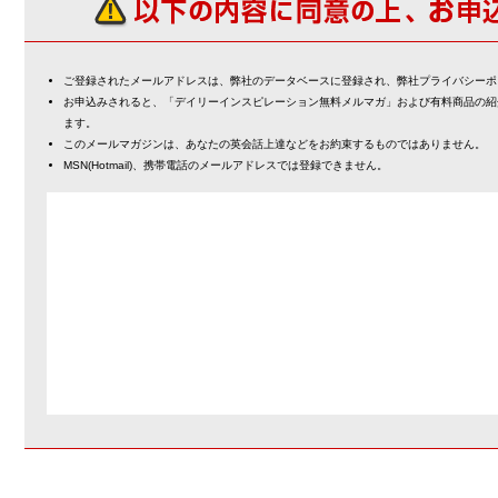
ご登録されたメールアドレスは、弊社のデータベースに登録され、弊社プライバシーポ
お申込みされると、「デイリーインスピレーション無料メルマガ」および有料商品の紹
ます。
このメールマガジンは、あなたの英会話上達などをお約束するものではありません。
MSN(Hotmail)、携帯電話のメールアドレスでは登録できません。