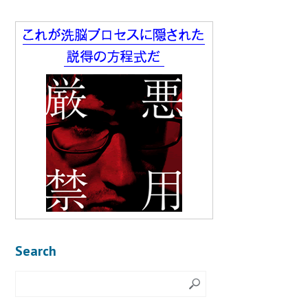
Search