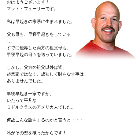
おはようございます！
マット・フューリーです。
私は早起きの家系に生まれました。
父も母も、早寝早起きをしている
し、
すでに他界した両方の祖父母も、
早寝早起の日々を送っていました。
しかし、父方の祖父以外は皆、
起業家ではなく、成功して財をなす事は
ありませんでした。
早寝早起き一家ですが、
いたって平凡な
ミドルクラスのアメリカ人でした。
何故こんな話をするのかと言うと・・・
私がその型を破ったからです！