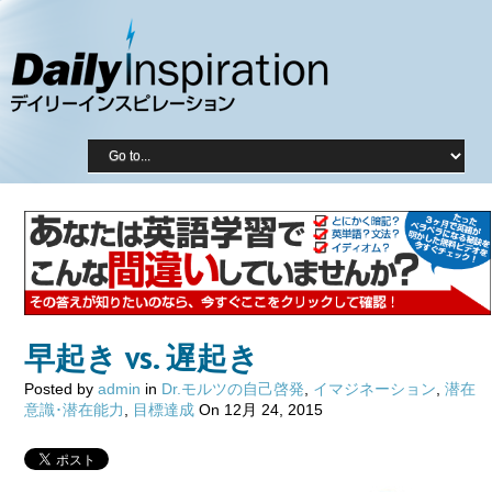
早起き vs. 遅起き
Posted by
admin
in
Dr.モルツの自己啓発
,
イマジネーション
,
潜在
意識･潜在能力
,
目標達成
On 12月 24, 2015