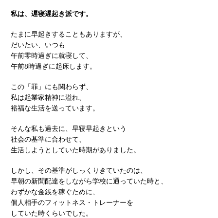
私は、遅寝遅起き派です。
たまに早起きすることもありますが、
だいたい、いつも
午前零時過ぎに就寝して、
午前8時過ぎに起床します。
この「罪」にも関わらず、
私は起業家精神に溢れ、
裕福な生活を送っています。
そんな私も過去に、早寝早起きという
社会の基準に合わせて、
生活しようとしていた時期がありました。
しかし、その基準がしっくりきていたのは、
早朝の新聞配達をしながら学校に通っていた時と、
わずかな金銭を稼ぐために、
個人相手のフィットネス・トレーナーを
していた時くらいでした。