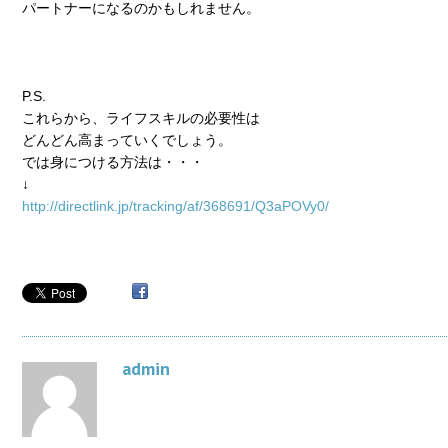
パートナーになるのかもしれません。
P.S.
これらから、ライフスキルの必要性は
どんどん高まっていくでしょう。
では身につける方法は・・・
↓
http://directlink.jp/tracking/af/368691/Q3aPOVy0/
admin