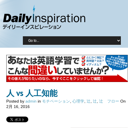
人 vs 人工知能
Posted by
admin
in
モチベーション
,
心理学
,
辻
,
辻
,
辻 フロー
On
2月 16, 2016