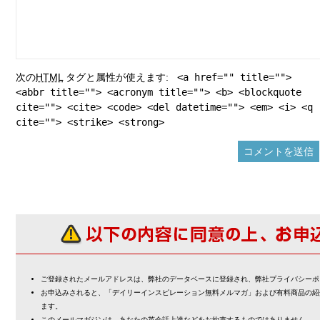
次の
HTML
タグと属性が使えます:
<a href="" title="">
<abbr title=""> <acronym title=""> <b> <blockquote
cite=""> <cite> <code> <del datetime=""> <em> <i> <q
cite=""> <strike> <strong>
ご登録されたメールアドレスは、弊社のデータベースに登録され、弊社プライバシーポ
お申込みされると、「デイリーインスピレーション無料メルマガ」および有料商品の紹
ます。
このメールマガジンは、あなたの英会話上達などをお約束するものではありません。