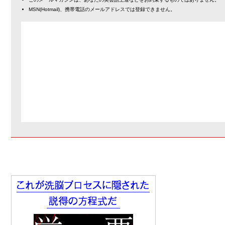
MSN(Hotmail)、携帯電話のメールアドレスでは登録できません。