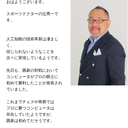
おはようございます。
スポーツドクターの辻秀一で
す。
人工知能の技術革新は凄まじ
く、
信じられないようなことを
次々に実現しているようです。
先日も、囲碁の対戦において
コンピュータがプロの棋士に
初めて勝利したことが発表され
ていました。
これまでチェスや将棋では
プロに勝つコンピュータは
存在していたようですが、
囲碁は初めてだそうです。