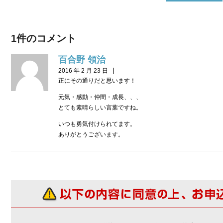
1件のコメント
百合野 領治
|
2016 年 2 月 23 日
正にその通りだと思います！
元気・感動・仲間・成長、、、
とても素晴らしい言葉ですね。
いつも勇気付けられてます。
ありがとうございます。