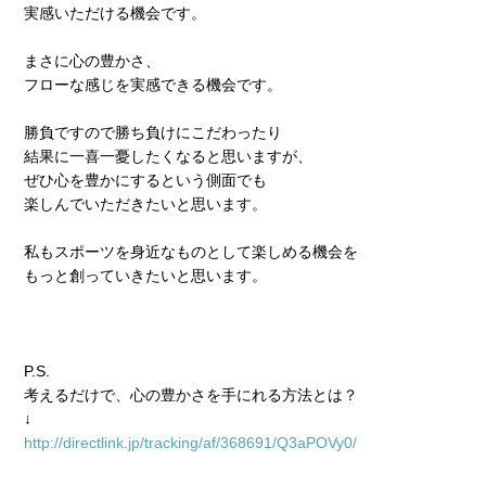
実感いただける機会です。
まさに心の豊かさ、
フローな感じを実感できる機会です。
勝負ですので勝ち負けにこだわったり
結果に一喜一憂したくなると思いますが、
ぜひ心を豊かにするという側面でも
楽しんでいただきたいと思います。
私もスポーツを身近なものとして楽しめる機会を
もっと創っていきたいと思います。
P.S.
考えるだけで、心の豊かさを手にれる方法とは？
↓
http://directlink.jp/tracking/af/368691/Q3aPOVy0/