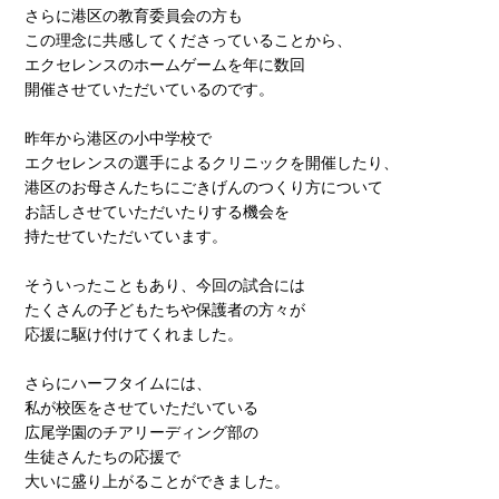
さらに港区の教育委員会の方も
この理念に共感してくださっていることから、
エクセレンスのホームゲームを年に数回
開催させていただいているのです。
昨年から港区の小中学校で
エクセレンスの選手によるクリニックを開催したり、
港区のお母さんたちにごきげんのつくり方について
お話しさせていただいたりする機会を
持たせていただいています。
そういったこともあり、今回の試合には
たくさんの子どもたちや保護者の方々が
応援に駆け付けてくれました。
さらにハーフタイムには、
私が校医をさせていただいている
広尾学園のチアリーディング部の
生徒さんたちの応援で
大いに盛り上がることができました。