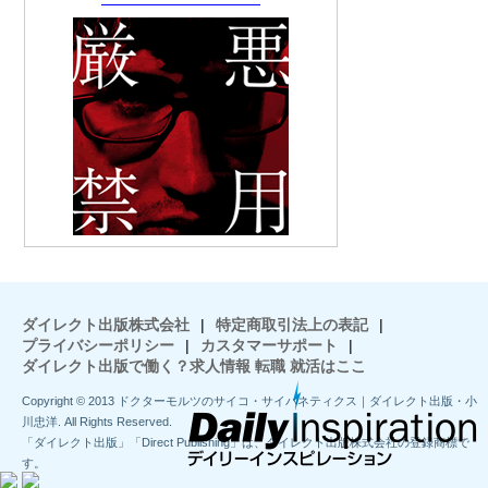
ダイレクト出版株式会社
|
特定商取引法上の表記
|
プライバシーポリシー
|
カスタマーサポート
|
ダイレクト出版で働く？求人情報 転職 就活はここ
Copyright © 2013 ドクターモルツのサイコ・サイバネティクス｜ダイレクト出版・小
川忠洋. All Rights Reserved.
「ダイレクト出版」「Direct Publishing」は、ダイレクト出版株式会社の登録商標で
す。