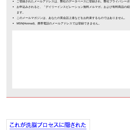
ご登録されたメールアドレスは、弊社のデータベースに登録され、弊社プライバシーポ
お申込みされると、「デイリーインスピレーション無料メルマガ」および有料商品の紹
ます。
このメールマガジンは、あなたの英会話上達などをお約束するものではありません。
MSN(Hotmail)、携帯電話のメールアドレスでは登録できません。