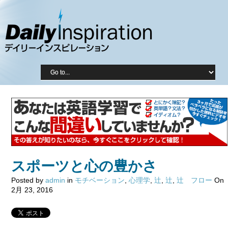
スポーツと心の豊かさ
Posted by
admin
in
モチベーション
,
心理学
,
辻
,
辻
,
辻 フロー
On
2月 23, 2016