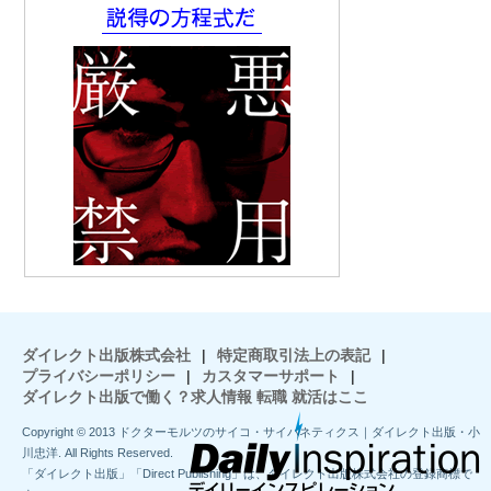
ダイレクト出版株式会社
|
特定商取引法上の表記
|
プライバシーポリシー
|
カスタマーサポート
|
ダイレクト出版で働く？求人情報 転職 就活はここ
Copyright © 2013 ドクターモルツのサイコ・サイバネティクス｜ダイレクト出版・小
川忠洋. All Rights Reserved.
「ダイレクト出版」「Direct Publishing」は、ダイレクト出版株式会社の登録商標で