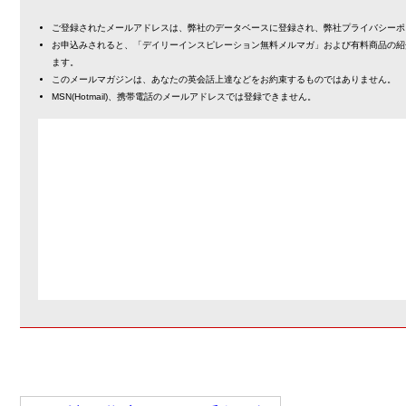
ご登録されたメールアドレスは、弊社のデータベースに登録され、弊社プライバシーポ
お申込みされると、「デイリーインスピレーション無料メルマガ」および有料商品の紹
ます。
このメールマガジンは、あなたの英会話上達などをお約束するものではありません。
MSN(Hotmail)、携帯電話のメールアドレスでは登録できません。