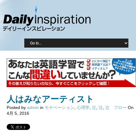
人はみなアーティスト
Posted by
admin
in
モチベーション
,
心理学
,
辻
,
辻
,
辻 フロー
On
4月 5, 2016