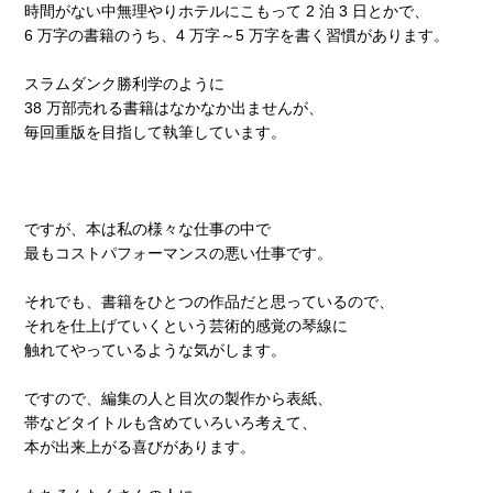
時間がない中無理やりホテルにこもって 2 泊 3 日とかで、
6 万字の書籍のうち、4 万字～5 万字を書く習慣があります。
スラムダンク勝利学のように
38 万部売れる書籍はなかなか出ませんが、
毎回重版を目指して執筆しています。
ですが、本は私の様々な仕事の中で
最もコストパフォーマンスの悪い仕事です。
それでも、書籍をひとつの作品だと思っているので、
それを仕上げていくという芸術的感覚の琴線に
触れてやっているような気がします。
ですので、編集の人と目次の製作から表紙、
帯などタイトルも含めていろいろ考えて、
本が出来上がる喜びがあります。