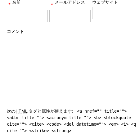
名前
メールアドレス
ウェブサイト
*
*
コメント
次の
HTML
タグと属性が使えます:
<a href="" title="">
<abbr title=""> <acronym title=""> <b> <blockquote
cite=""> <cite> <code> <del datetime=""> <em> <i> <q
cite=""> <strike> <strong>