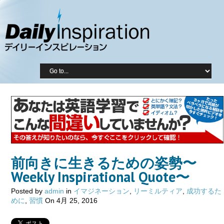
前向きに生きるための姿勢〜
Weekly Inspirational Quote〜
Posted by
admin
in
イマジネーション
,
リーミルティア
,
成功するた
めに
,
習慣
On 4月 25, 2016