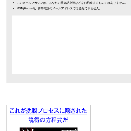
このメールマガジンは、あなたの英会話上達などをお約束するものではありません。
MSN(Hotmail)、携帯電話のメールアドレスでは登録できません。