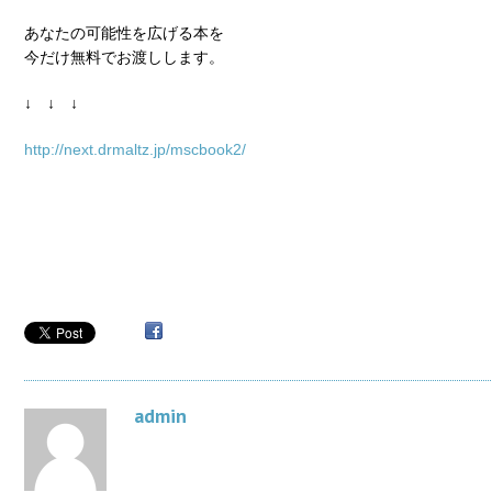
あなたの可能性を広げる本を
今だけ無料でお渡しします。
↓ ↓ ↓
http://next.drmaltz.jp/mscbook2/
admin