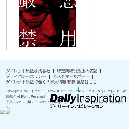
ダイレクト出版株式会社
|
特定商取引法上の表記
|
プライバシーポリシー
|
カスタマーサポート
|
ダイレクト出版で働く？求人情報 転職 就活はここ
Copyright © 2013 ドクターモルツのサイコ・サイバネティクス｜ダイレクト出版・小
川忠洋. All Rights Reserved.
「ダイレクト出版」「Direct Publishing」は、ダイレクト出版株式会社の登録商標で
す。