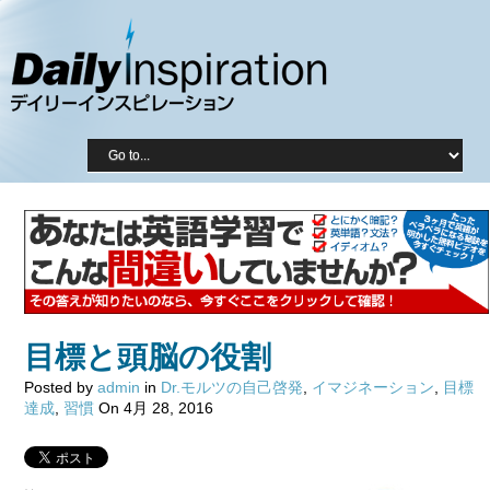
目標と頭脳の役割
Posted by
admin
in
Dr.モルツの自己啓発
,
イマジネーション
,
目標
達成
,
習慣
On 4月 28, 2016