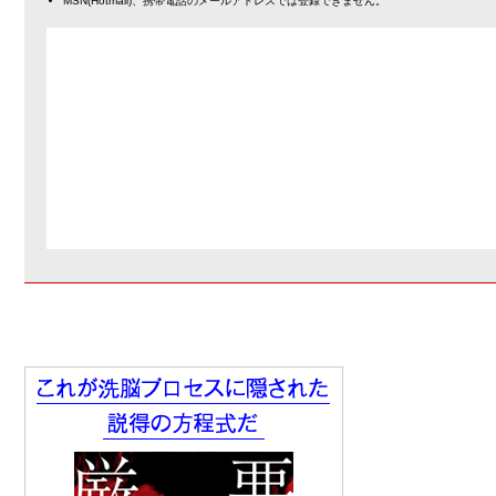
MSN(Hotmail)、携帯電話のメールアドレスでは登録できません。