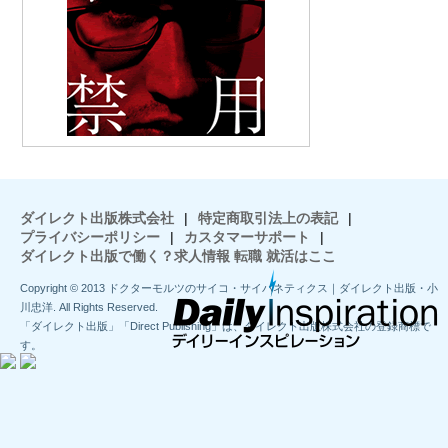
ダイレクト出版株式会社
|
特定商取引法上の表記
|
プライバシーポリシー
|
カスタマーサポート
|
ダイレクト出版で働く？求人情報 転職 就活はここ
Copyright © 2013 ドクターモルツのサイコ・サイバネティクス｜ダイレクト出版・小
川忠洋. All Rights Reserved.
「ダイレクト出版」「Direct Publishing」は、ダイレクト出版株式会社の登録商標で
す。