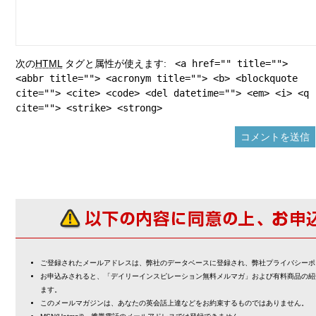
次の
HTML
タグと属性が使えます:
<a href="" title="">
<abbr title=""> <acronym title=""> <b> <blockquote
cite=""> <cite> <code> <del datetime=""> <em> <i> <q
cite=""> <strike> <strong>
ご登録されたメールアドレスは、弊社のデータベースに登録され、弊社プライバシーポ
お申込みされると、「デイリーインスピレーション無料メルマガ」および有料商品の紹
ます。
このメールマガジンは、あなたの英会話上達などをお約束するものではありません。