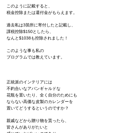
このように記載すると、
税金控除または還付金がもらえます。
過去私は3箇所に寄付したと記載し、
課税控除$150としたら、
なんと$1038も控除されました！
このような事も私の
プログラムでは教えています。
正統派のインテリアには
不釣合いなアバンギャルドな
花瓶を置いたり、全く自分のためにも
ならない高価な皮製のカレンダーを
置いてどうするというのですか？
親戚などから贈り物を貰ったら、
皆さんがありがたいと