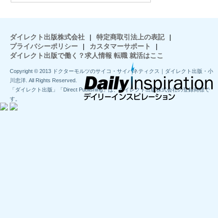
ダイレクト出版株式会社
|
特定商取引法上の表記
|
プライバシーポリシー
|
カスタマーサポート
|
ダイレクト出版で働く？求人情報 転職 就活はここ
Copyright © 2013 ドクターモルツのサイコ・サイバネティクス｜ダイレクト出版・小
川忠洋. All Rights Reserved.
「ダイレクト出版」「Direct Publishing」は、ダイレクト出版株式会社の登録商標で
す。