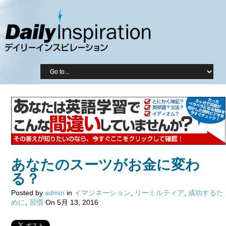
あなたのスーツがお金に変わ
る？
Posted by
admin
in
イマジネーション
,
リーミルティア
,
成功するた
めに
,
習慣
On 5月 13, 2016