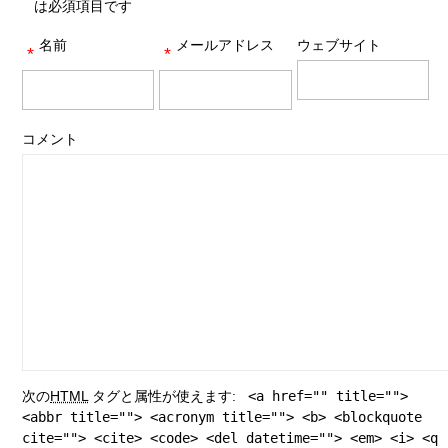
は必須項目です
名前
メールアドレス
ウェブサイト
*
*
コメント
次の
HTML
タグと属性が使えます:
<a href="" title="">
<abbr title=""> <acronym title=""> <b> <blockquote
cite=""> <cite> <code> <del datetime=""> <em> <i> <q