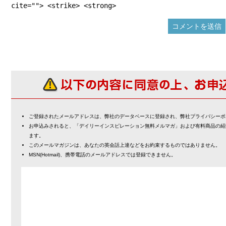
cite=""> <strike> <strong>
ご登録されたメールアドレスは、弊社のデータベースに登録され、弊社プライバシーポ
お申込みされると、「デイリーインスピレーション無料メルマガ」および有料商品の紹
ます。
このメールマガジンは、あなたの英会話上達などをお約束するものではありません。
MSN(Hotmail)、携帯電話のメールアドレスでは登録できません。