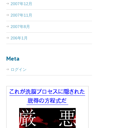
2007年12月
2007年11月
2007年8月
206年1月
Meta
ログイン