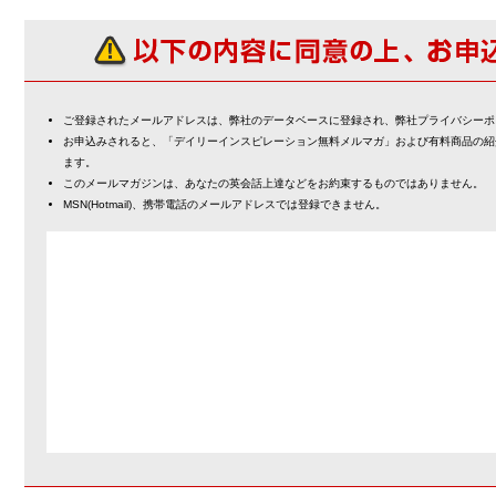
ご登録されたメールアドレスは、弊社のデータベースに登録され、弊社プライバシーポ
お申込みされると、「デイリーインスピレーション無料メルマガ」および有料商品の紹
ます。
このメールマガジンは、あなたの英会話上達などをお約束するものではありません。
MSN(Hotmail)、携帯電話のメールアドレスでは登録できません。