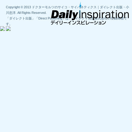
Copyright © 2013 ドクターモルツのサイコ・サイバネティクス｜ダイレクト出版・小
川忠洋. All Rights Reserved.
「ダイレクト出版」「Direct Publishing」は、ダイレクト出版株式会社の登録商標で
す。