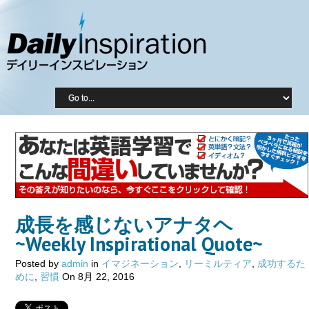
成長を感じないアナタヘ
~Weekly Inspirational Quote~
Posted by
admin
in
イマジネーション
,
リーミルティア
,
成功するた
めに
,
習慣
On 8月 22, 2016