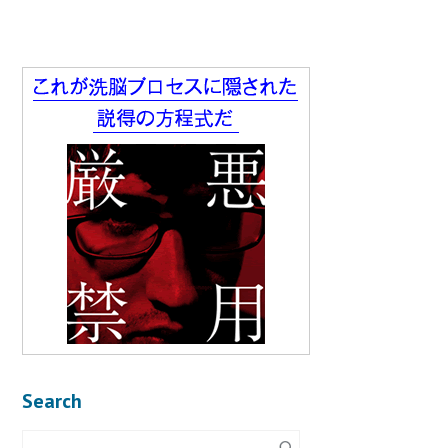
Search