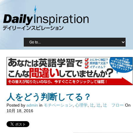
人をどう判断してる？
Posted by
admin
in
モチベーション
,
心理学
,
辻
,
辻
,
辻 フロー
On
10月 18, 2016