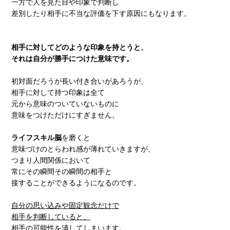
一方で人を見た目や印象で判断し
差別したり相手に不当な評価を下す原因にもなります。
相手に対してどのような印象を持とうと、
それは自分が勝手につけた意味です。
初対面だろうが長い付き合いがあろうが、
相手に対して持つ印象は全て
元から意味のついていないものに
意味をつけただけにすぎません。
ライフスキル脳
を磨くと
意味づけのとらわれ感が薄れていきますが、
つまり人間関係において
常にその瞬間その瞬間の相手と
接することができるようになるのです。
自分の思い込みや固定観念だけで
相手を判断していると、
相手の可能性を潰してしまいます。