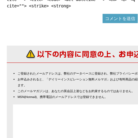
cite=""> <strike> <strong>
ご登録されたメールアドレスは、弊社のデータベースに登録され、弊社プライバシーポ
お申込みされると、「デイリーインスピレーション無料メルマガ」および有料商品の紹
ます。
このメールマガジンは、あなたの英会話上達などをお約束するものではありません。
MSN(Hotmail)、携帯電話のメールアドレスでは登録できません。