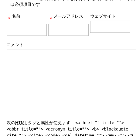
は必須項目です
名前
メールアドレス
ウェブサイト
*
*
コメント
次の
HTML
タグと属性が使えます:
<a href="" title="">
<abbr title=""> <acronym title=""> <b> <blockquote
cite=""> <cite> <code> <del datetime=""> <em> <i> <q