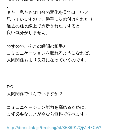
また、私たちは自分の変化を見てほしいと
思っていますので、勝手に決め付けられたり
過去の延長線上で判断されたりすると
良い気分がしません。
ですので、今この瞬間の相手と
コミュニケーションを取れるようになれば、
人間関係もより良好になっていくのです。
P.S.
人間関係で悩んでいますか？
コミュニケーション能力を高めるために、
まず必要なことが今なら無料で学べます・・・
↓
http://directlink.jp/tracking/af/368691/QjVe47CW/