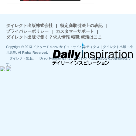
ダイレクト出版株式会社
|
特定商取引法上の表記
|
プライバシーポリシー
|
カスタマーサポート
|
ダイレクト出版で働く？求人情報 転職 就活はここ
Copyright © 2013 ドクターモルツのサイコ・サイバネティクス｜ダイレクト出版・小
川忠洋. All Rights Reserved.
「ダイレクト出版」「Direct Publishing」は、ダイレクト出版株式会社の登録商標で
す。