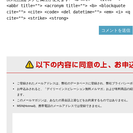
<abbr title=""> <acronym title=""> <b> <blockquote
cite=""> <cite> <code> <del datetime=""> <em> <i> <q
cite=""> <strike> <strong>
ご登録されたメールアドレスは、弊社のデータベースに登録され、弊社プライバシーポ
お申込みされると、「デイリーインスピレーション無料メルマガ」および有料商品の紹
ます。
このメールマガジンは、あなたの英会話上達などをお約束するものではありません。
MSN(Hotmail)、携帯電話のメールアドレスでは登録できません。