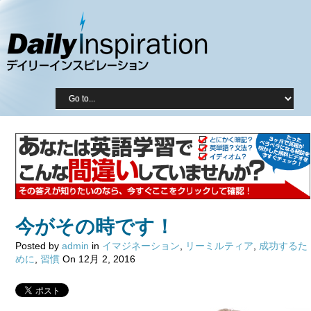
今がその時です！
Posted by
admin
in
イマジネーション
,
リーミルティア
,
成功するた
めに
,
習慣
On 12月 2, 2016