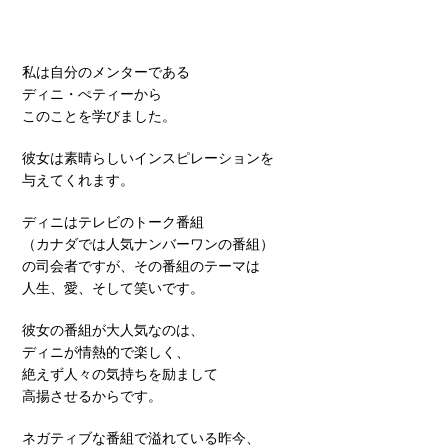
私は自分のメンターである
ディニ・ぺティーから
このことを学びました。
彼女は素晴らしいインスピレーションを
与えてくれます。
ディニはテレビのトーク番組
（カナダでは人気ナンバーワンの番組）
の司会者ですが、その番組のテーマは
人生、愛、そして笑いです。
彼女の番組が大人気なのは、
ディニが情熱的で楽しく、
絶えず人々の気持ちを励まして
高揚させるからです。
ネガティブな番組で溢れている昨今、