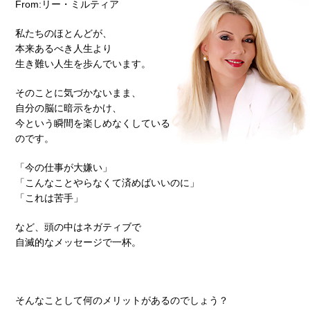
From:リー・ミルティア
私たちのほとんどが、
本来あるべき人生より
生き難い人生を歩んでいます。
そのことに気づかないまま、
自分の脳に暗示をかけ、
今という瞬間を楽しめなくしている
のです。
「今の仕事が大嫌い」
「こんなことやらなくて済めばいいのに」
「これは苦手」
など、頭の中はネガティブで
自滅的なメッセージで一杯。
そんなことして何のメリットがあるのでしょう？