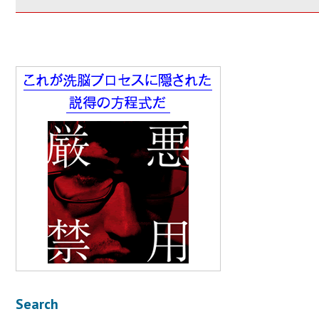
Search