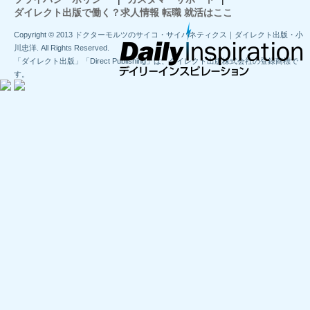
ダイレクト出版で働く？求人情報 転職 就活はここ
Copyright © 2013 ドクターモルツのサイコ・サイバネティクス｜ダイレクト出版・小
川忠洋. All Rights Reserved.
「ダイレクト出版」「Direct Publishing」は、ダイレクト出版株式会社の登録商標で
す。