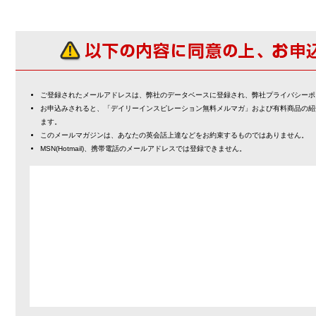
ご登録されたメールアドレスは、弊社のデータベースに登録され、弊社プライバシーポ
お申込みされると、「デイリーインスピレーション無料メルマガ」および有料商品の紹
ます。
このメールマガジンは、あなたの英会話上達などをお約束するものではありません。
MSN(Hotmail)、携帯電話のメールアドレスでは登録できません。