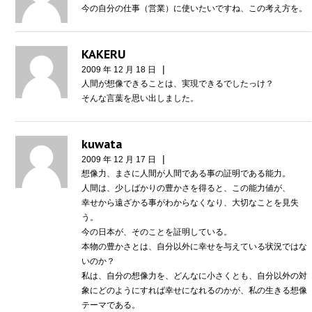
今の自分の仕事（営業）に使いたいですね、この考え方を。
KAKERU
|
2009 年 12 月 18 日
人間が想像できることは、実現できるでしたっけ？
そんな言葉を思い出しました。
kuwata
|
2009 年 12 月 17 日
想像力、まさに人間が人間である事の証明である能力。
人間は、少しばかりの豊かさを得ると、この能力値が、
幸せから遠ざかる事がわからなくなり、大切なことを見失
う。
今の日本が、そのことを証明している。
本物の豊かさとは、自分以外に幸せを与えている状況ではな
いのか？
私は、自分の想像力を、どんなに小さくとも、自分以外の対
象にどのようにすれば幸せになれるのかが、私の生きる想像
テーマである。