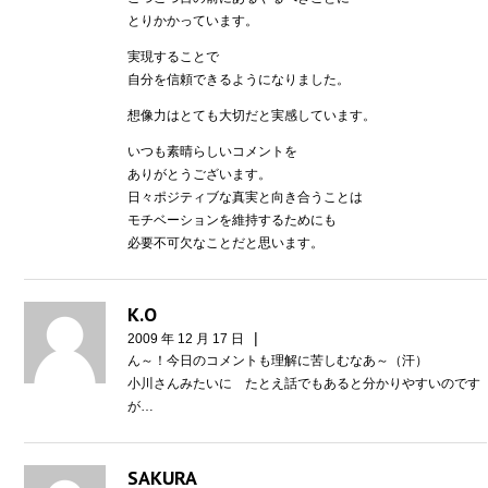
とりかかっています。
実現することで
自分を信頼できるようになりました。
想像力はとても大切だと実感しています。
いつも素晴らしいコメントを
ありがとうございます。
日々ポジティブな真実と向き合うことは
モチベーションを維持するためにも
必要不可欠なことだと思います。
K.O
|
2009 年 12 月 17 日
ん～！今日のコメントも理解に苦しむなあ～（汗）
小川さんみたいに たとえ話でもあると分かりやすいのです
が…
SAKURA