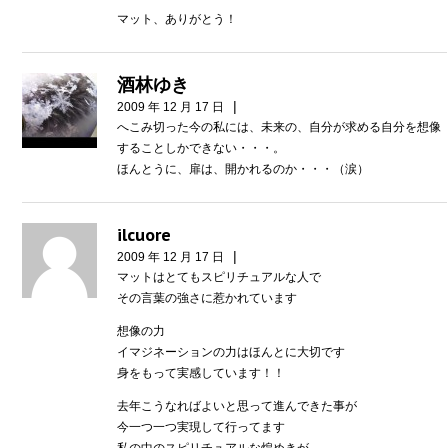
マット、ありがとう！
酒林ゆき
|
2009 年 12 月 17 日
へこみ切った今の私には、未来の、自分が求める自分を想像
することしかできない・・・。
ほんとうに、扉は、開かれるのか・・・（涙）
ilcuore
|
2009 年 12 月 17 日
マットはとてもスピリチュアルな人で
その言葉の強さに惹かれています
想像の力
イマジネーションの力はほんとに大切です
身をもって実感しています！！
去年こうなればよいと思って進んできた事が
今一つ一つ実現して行ってます
私の中のスピリチュアルな煌めきが