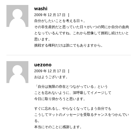
washi
|
2009 年 12 月 17 日
自分がしたいことを考える日々。
その非生産的だと思っていた日々がいつの間にか自分の血肉
となっているんですね。これから想像して挑戦し続けたいと
思います。
挑戦する権利だけは誰にでもありますから。
uezono
|
2009 年 12 月 17 日
おはようございます。
「自分は無限の存在とつながっている」という
ことを忘れないように、深呼吸してイメージして
今日に取り掛かろうと思います。
すぐに忘れるし、やらなくなってしまう自分でも
こうしてマットのメッセージを受取るチャンスをつかんでい
る。
本当にそのことに感謝します。