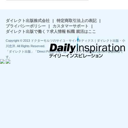
ダイレクト出版株式会社
|
特定商取引法上の表記
|
プライバシーポリシー
|
カスタマーサポート
|
ダイレクト出版で働く？求人情報 転職 就活はここ
Copyright © 2013 ドクターモルツのサイコ・サイバネティクス｜ダイレクト出版・小
川忠洋. All Rights Reserved.
「ダイレクト出版」「Direct Publishing」は、ダイレクト出版株式会社の登録商標で
す。