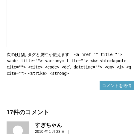
次の
HTML
タグと属性が使えます:
<a href="" title="">
<abbr title=""> <acronym title=""> <b> <blockquote
cite=""> <cite> <code> <del datetime=""> <em> <i> <q
cite=""> <strike> <strong>
17件のコメント
すぎちゃん
|
2010 年 1 月 23 日