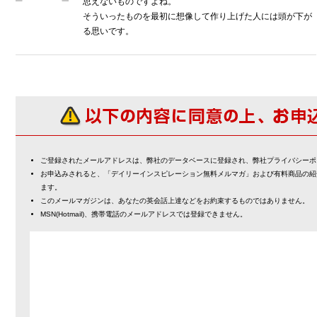
思えないものですよね。
そういったものを最初に想像して作り上げた人には頭が下が
る思いです。
ご登録されたメールアドレスは、弊社のデータベースに登録され、弊社プライバシーポ
お申込みされると、「デイリーインスピレーション無料メルマガ」および有料商品の紹
ます。
このメールマガジンは、あなたの英会話上達などをお約束するものではありません。
MSN(Hotmail)、携帯電話のメールアドレスでは登録できません。